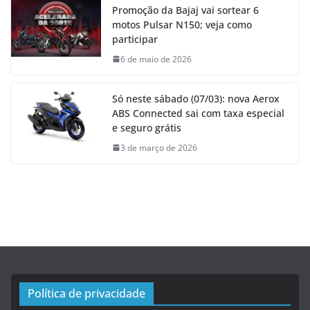
Promoção da Bajaj vai sortear 6
motos Pulsar N150; veja como
participar
6 de maio de 2026
Só neste sábado (07/03): nova Aerox
ABS Connected sai com taxa especial
e seguro grátis
3 de março de 2026
Política de privacidade