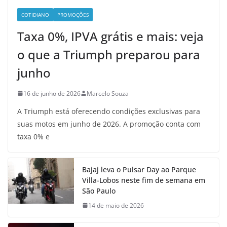
COTIDIANO
PROMOÇÕES
Taxa 0%, IPVA grátis e mais: veja
o que a Triumph preparou para
junho
16 de junho de 2026
Marcelo Souza
A Triumph está oferecendo condições exclusivas para
suas motos em junho de 2026. A promoção conta com
taxa 0% e
Bajaj leva o Pulsar Day ao Parque
Villa-Lobos neste fim de semana em
São Paulo
14 de maio de 2026