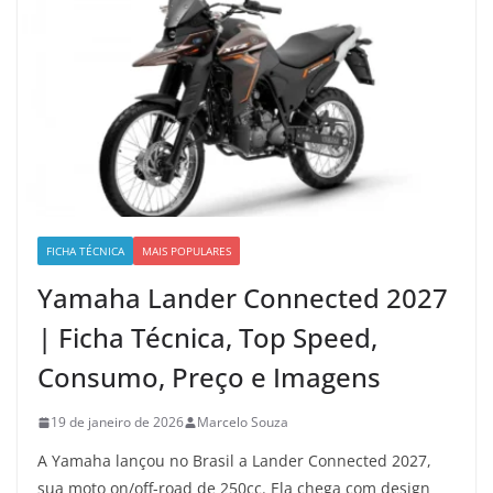
FICHA TÉCNICA
MAIS POPULARES
Yamaha Lander Connected 2027
| Ficha Técnica, Top Speed,
Consumo, Preço e Imagens
19 de janeiro de 2026
Marcelo Souza
A Yamaha lançou no Brasil a Lander Connected 2027,
sua moto on/off-road de 250cc. Ela chega com design