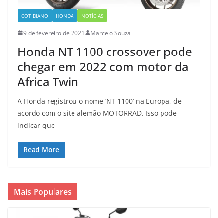
COTIDIANO
HONDA
NOTÍCIAS
9 de fevereiro de 2021
Marcelo Souza
Honda NT 1100 crossover pode
chegar em 2022 com motor da
Africa Twin
A Honda registrou o nome ‘NT 1100’ na Europa, de
acordo com o site alemão MOTORRAD. Isso pode
indicar que
Read More
Mais Populares