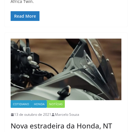
Africa Twin.
Read More
COTIDIANO
HONDA
NOTÍCIAS
13 de outubro de 2021
Marcelo Souza
Nova estradeira da Honda, NT