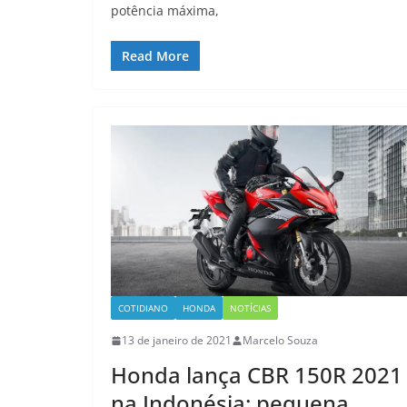
potência máxima,
Read More
COTIDIANO
HONDA
NOTÍCIAS
13 de janeiro de 2021
Marcelo Souza
Honda lança CBR 150R 2021
na Indonésia: pequena