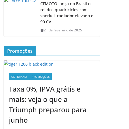
CFMOTO lança no Brasil o
rei dos quadriciclos com
snorkel, radiador elevado e
90 CV
21 de fevereiro de 2025
Promoções
COTIDIANO
PROMOÇÕES
Taxa 0%, IPVA grátis e
mais: veja o que a
Triumph preparou para
junho