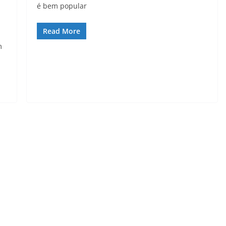
é bem popular
Read More
m