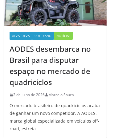
ATV'S, UTV'S
COTIDIANO
NOTÍCIAS
AODES desembarca no
Brasil para disputar
espaço no mercado de
quadriciclos
2 de julho de 2026
Marcelo Souza
O mercado brasileiro de quadriciclos acaba
de ganhar um novo competidor. A AODES,
marca global especializada em veículos off-
road, estreia