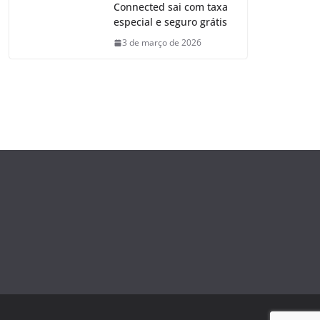
Connected sai com taxa
especial e seguro grátis
3 de março de 2026