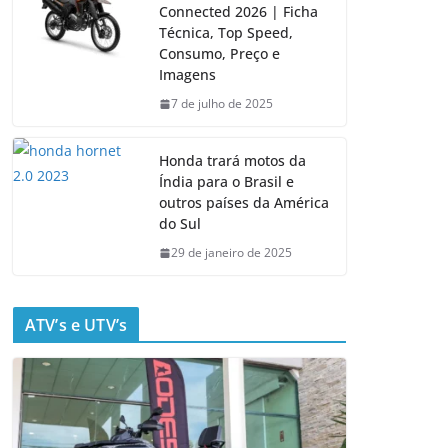
Connected 2026 | Ficha
Técnica, Top Speed,
Consumo, Preço e
Imagens
7 de julho de 2025
Honda trará motos da
Índia para o Brasil e
outros países da América
do Sul
29 de janeiro de 2025
ATV’s e UTV’s