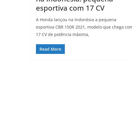
esportiva com 17 CV
A Honda lançou na Indonésia a pequena
esportiva CBR 150R 2021, modelo que chega co
17 CV de potência máxima,
Read More