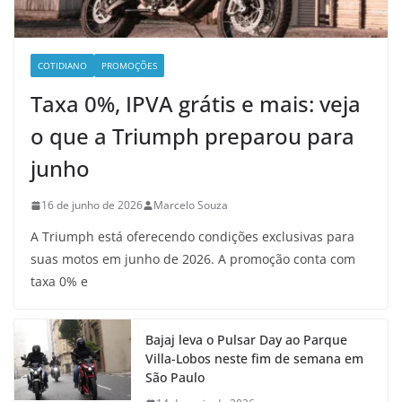
COTIDIANO
PROMOÇÕES
Taxa 0%, IPVA grátis e mais: veja
o que a Triumph preparou para
junho
16 de junho de 2026
Marcelo Souza
A Triumph está oferecendo condições exclusivas para
suas motos em junho de 2026. A promoção conta com
taxa 0% e
Bajaj leva o Pulsar Day ao Parque
Villa-Lobos neste fim de semana em
São Paulo