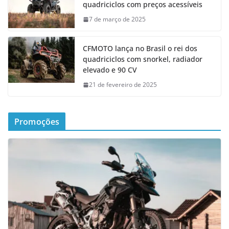
quadriciclos com preços acessíveis
7 de março de 2025
CFMOTO lança no Brasil o rei dos
quadriciclos com snorkel, radiador
elevado e 90 CV
21 de fevereiro de 2025
Promoções