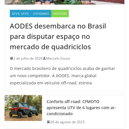
ATV'S, UTV'S
COTIDIANO
NOTÍCIAS
AODES desembarca no Brasil
para disputar espaço no
mercado de quadriciclos
2 de julho de 2026
Marcelo Souza
O mercado brasileiro de quadriciclos acaba de ganhar
um novo competidor. A AODES, marca global
especializada em veículos off-road, estreia
Conforto off-road: CFMOTO
apresenta UTV de 6 lugares com ar-
condicionado
28 de agosto de 2025