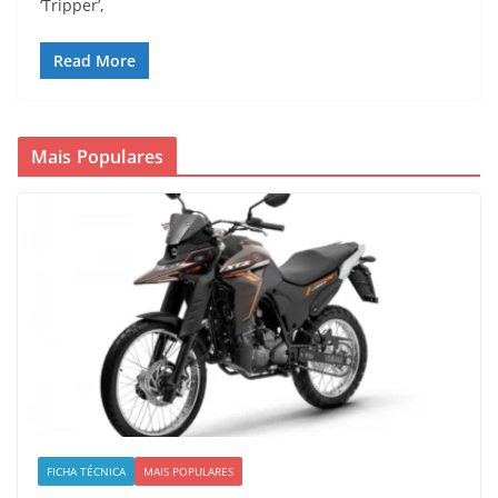
‘Tripper’,
Read More
Mais Populares
FICHA TÉCNICA
MAIS POPULARES