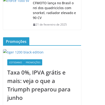
CFMOTO lança no Brasil o
rei dos quadriciclos com
snorkel, radiador elevado e
90 CV
21 de fevereiro de 2025
Promoções
COTIDIANO
PROMOÇÕES
Taxa 0%, IPVA grátis e
mais: veja o que a
Triumph preparou para
junho