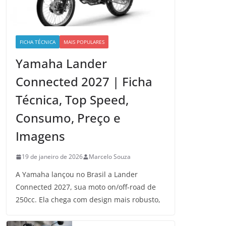
FICHA TÉCNICA
MAIS POPULARES
Yamaha Lander
Connected 2027 | Ficha
Técnica, Top Speed,
Consumo, Preço e
Imagens
19 de janeiro de 2026
Marcelo Souza
A Yamaha lançou no Brasil a Lander
Connected 2027, sua moto on/off-road de
250cc. Ela chega com design mais robusto,