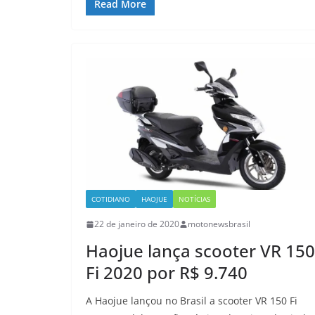
Read More
COTIDIANO
HAOJUE
NOTÍCIAS
22 de janeiro de 2020
motonewsbrasil
Haojue lança scooter VR 150
Fi 2020 por R$ 9.740
A Haojue lançou no Brasil a scooter VR 150 Fi