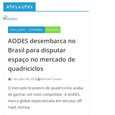
ATV’s e UTV’s
ATV'S, UTV'S
COTIDIANO
NOTÍCIAS
AODES desembarca no
Brasil para disputar
espaço no mercado de
quadriciclos
2 de julho de 2026
Marcelo Souza
O mercado brasileiro de quadriciclos acaba
de ganhar um novo competidor. A AODES,
marca global especializada em veículos off-
road, estreia