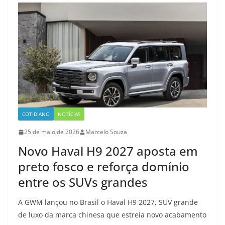
COTIDIANO
NOTÍCIAS
25 de maio de 2026
Marcelo Souza
Novo Haval H9 2027 aposta em
preto fosco e reforça domínio
entre os SUVs grandes
A GWM lançou no Brasil o Haval H9 2027, SUV grande
de luxo da marca chinesa que estreia novo acabamento