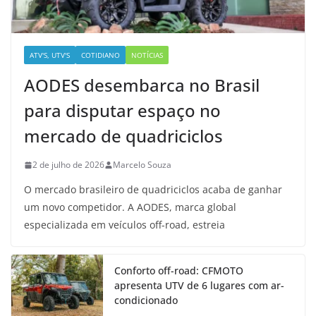
ATV'S, UTV'S
COTIDIANO
NOTÍCIAS
AODES desembarca no Brasil
para disputar espaço no
mercado de quadriciclos
2 de julho de 2026
Marcelo Souza
O mercado brasileiro de quadriciclos acaba de ganhar
um novo competidor. A AODES, marca global
especializada em veículos off-road, estreia
Conforto off-road: CFMOTO
apresenta UTV de 6 lugares com ar-
condicionado