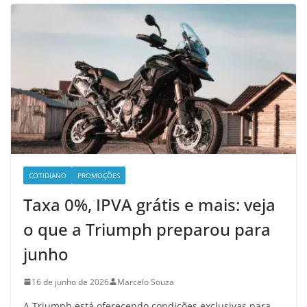
COTIDIANO
PROMOÇÕES
Taxa 0%, IPVA grátis e mais: veja
o que a Triumph preparou para
junho
16 de junho de 2026
Marcelo Souza
A Triumph está oferecendo condições exclusivas para