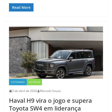
Read More
COTIDIANO
NOTÍCIAS
3 de abril de 2026
Marcelo Souza
Haval H9 vira o jogo e supera
Toyota SW4 em liderança