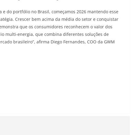
a e do portfólio no Brasil, começamos 2026 mantendo esse
tratégia. Crescer bem acima da média do setor e conquistar
demonstra que os consumidores reconhecem o valor dos
lio multi-energia, que combina diferentes soluções de
rcado brasileiro”, afirma Diego Fernandes, COO da GWM