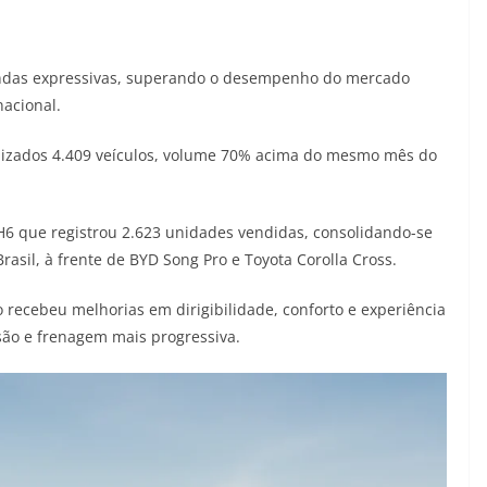
endas expressivas, superando o desempenho do mercado
nacional.
lizados 4.409 veículos, volume 70% acima do mesmo mês do
H6 que registrou 2.623 unidades vendidas, consolidando-se
asil, à frente de BYD Song Pro e Toyota Corolla Cross.
 recebeu melhorias em dirigibilidade, conforto e experiência
são e frenagem mais progressiva.