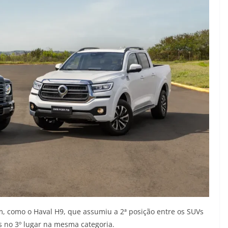
, como o Haval H9, que assumiu a 2ª posição entre os SUVs
s no 3º lugar na mesma categoria.