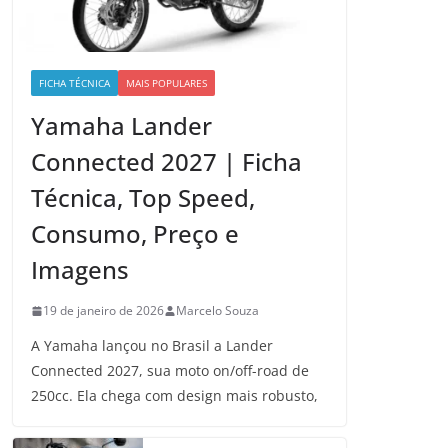
FICHA TÉCNICA
MAIS POPULARES
Yamaha Lander
Connected 2027 | Ficha
Técnica, Top Speed,
Consumo, Preço e
Imagens
19 de janeiro de 2026
Marcelo Souza
A Yamaha lançou no Brasil a Lander
Connected 2027, sua moto on/off-road de
250cc. Ela chega com design mais robusto,