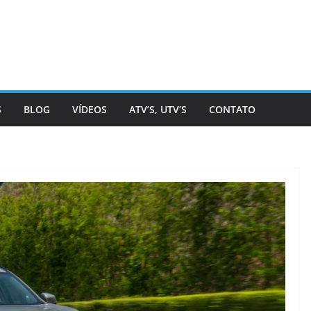
S
BLOG
VÍDEOS
ATV’S, UTV’S
CONTATO