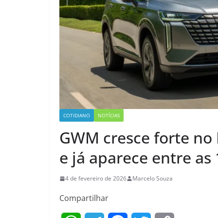
COTIDIANO
NOTÍCIAS
GWM cresce forte no 
e já aparece entre as
4 de fevereiro de 2026
Marcelo Souza
Compartilhar