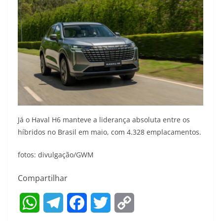
Já o Haval H6 manteve a liderança absoluta entre os
híbridos no Brasil em maio, com 4.328 emplacamentos.
fotos: divulgação/GWM
Compartilhar
W
T
F
T
C