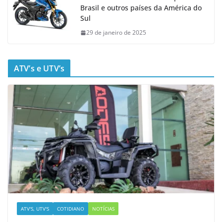
Brasil e outros países da América do
Sul
29 de janeiro de 2025
ATV’s e UTV’s
ATV'S, UTV'S
COTIDIANO
NOTÍCIAS