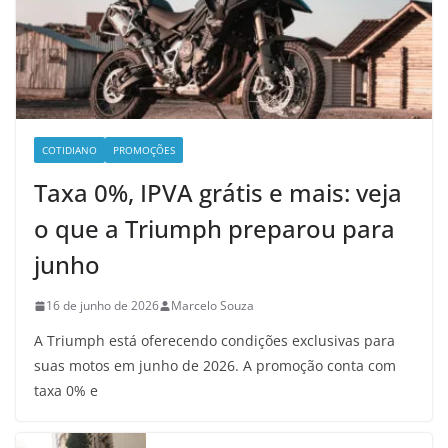
COTIDIANO
PROMOÇÕES
Taxa 0%, IPVA grátis e mais: veja
o que a Triumph preparou para
junho
16 de junho de 2026
Marcelo Souza
A Triumph está oferecendo condições exclusivas para
suas motos em junho de 2026. A promoção conta com
taxa 0% e