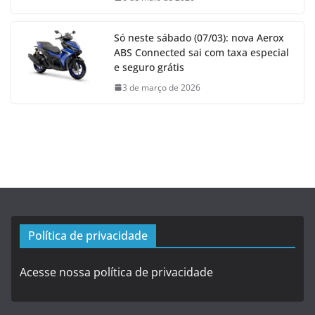
Só neste sábado (07/03): nova Aerox
ABS Connected sai com taxa especial
e seguro grátis
3 de março de 2026
Política de privacidade
Acesse nossa política de privacidade