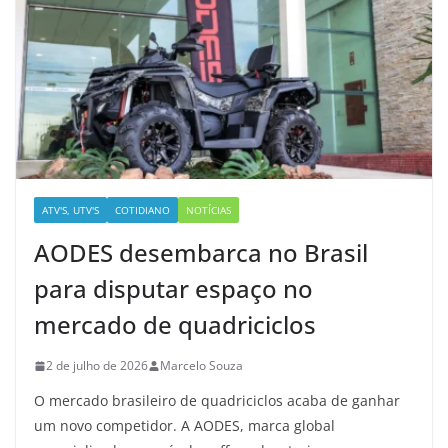
ATV'S, UTV'S
COTIDIANO
NOTÍCIAS
AODES desembarca no Brasil
para disputar espaço no
mercado de quadriciclos
2 de julho de 2026
Marcelo Souza
O mercado brasileiro de quadriciclos acaba de ganhar
um novo competidor. A AODES, marca global