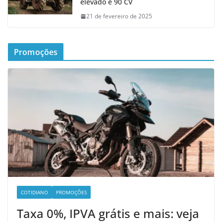
elevado e 90 CV
21 de fevereiro de 2025
Promoções
COTIDIANO
PROMOÇÕES
Taxa 0%, IPVA grátis e mais: veja