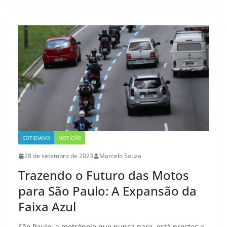
COTIDIANO
NOTÍCIAS
28 de setembro de 2023
Marcelo Souza
Trazendo o Futuro das Motos
para São Paulo: A Expansão da
Faixa Azul
São Paulo, a metrópole que nunca para, está prestes a