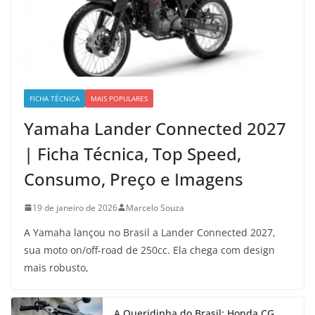
FICHA TÉCNICA
MAIS POPULARES
Yamaha Lander Connected 2027
| Ficha Técnica, Top Speed,
Consumo, Preço e Imagens
19 de janeiro de 2026
Marcelo Souza
A Yamaha lançou no Brasil a Lander Connected 2027,
sua moto on/off-road de 250cc. Ela chega com design
mais robusto,
A Queridinha do Brasil: Honda CG