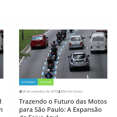
COTIDIANO
NOTÍCIAS
28 de setembro de 2023
Marcelo Souza
l
Trazendo o Futuro das Motos
m
para São Paulo: A Expansão