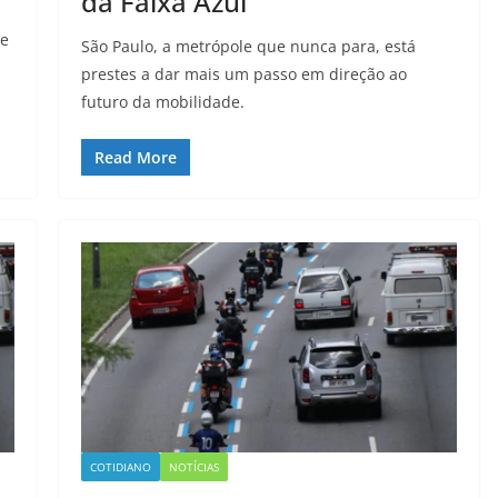
da Faixa Azul
 e
São Paulo, a metrópole que nunca para, está
prestes a dar mais um passo em direção ao
futuro da mobilidade.
Read More
COTIDIANO
NOTÍCIAS