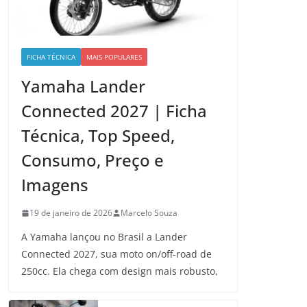
FICHA TÉCNICA
MAIS POPULARES
Yamaha Lander
Connected 2027 | Ficha
Técnica, Top Speed,
Consumo, Preço e
Imagens
19 de janeiro de 2026
Marcelo Souza
A Yamaha lançou no Brasil a Lander
Connected 2027, sua moto on/off-road de
250cc. Ela chega com design mais robusto,