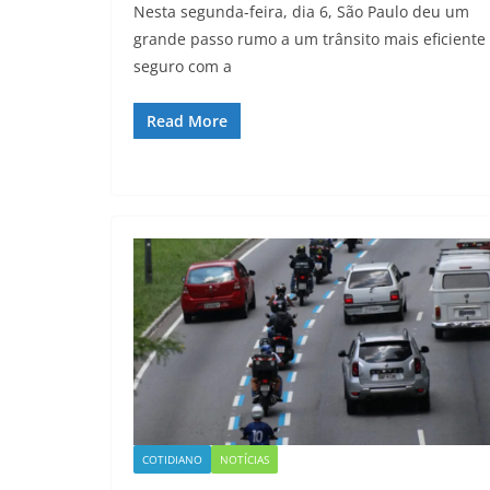
Nesta segunda-feira, dia 6, São Paulo deu um
grande passo rumo a um trânsito mais eficiente
seguro com a
Read More
COTIDIANO
NOTÍCIAS