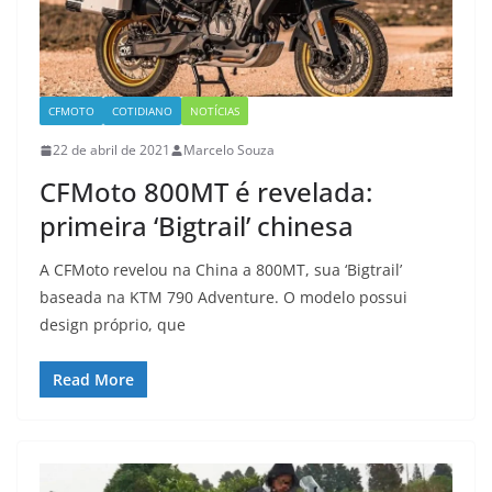
CFMOTO
COTIDIANO
NOTÍCIAS
22 de abril de 2021
Marcelo Souza
CFMoto 800MT é revelada:
primeira ‘Bigtrail’ chinesa
A CFMoto revelou na China a 800MT, sua ‘Bigtrail’
baseada na KTM 790 Adventure. O modelo possui
design próprio, que
Read More