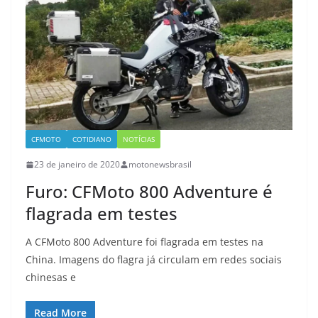
CFMOTO
COTIDIANO
NOTÍCIAS
23 de janeiro de 2020
motonewsbrasil
Furo: CFMoto 800 Adventure é
flagrada em testes
A CFMoto 800 Adventure foi flagrada em testes na
China. Imagens do flagra já circulam em redes sociais
chinesas e
Read More