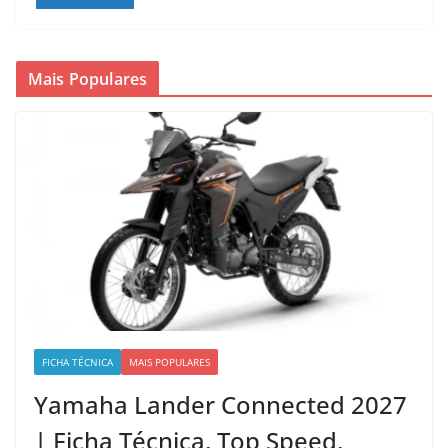
Mais Populares
FICHA TÉCNICA
MAIS POPULARES
Yamaha Lander Connected 2027
| Ficha Técnica, Top Speed,