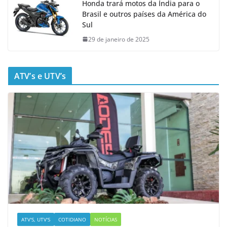
Honda trará motos da Índia para o
Brasil e outros países da América do
Sul
29 de janeiro de 2025
ATV’s e UTV’s
ATV'S, UTV'S
COTIDIANO
NOTÍCIAS