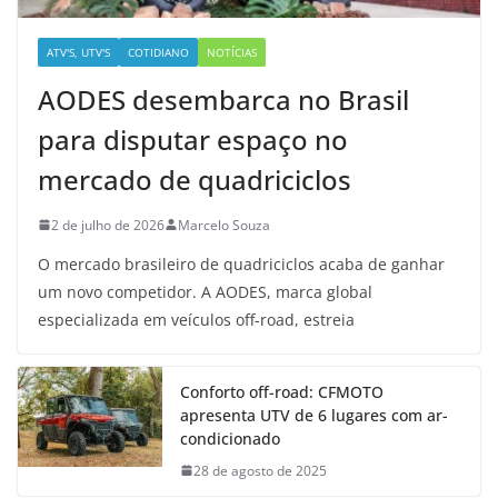
ATV'S, UTV'S
COTIDIANO
NOTÍCIAS
AODES desembarca no Brasil
para disputar espaço no
mercado de quadriciclos
2 de julho de 2026
Marcelo Souza
O mercado brasileiro de quadriciclos acaba de ganhar
um novo competidor. A AODES, marca global
especializada em veículos off-road, estreia
Conforto off-road: CFMOTO
apresenta UTV de 6 lugares com ar-
condicionado
28 de agosto de 2025