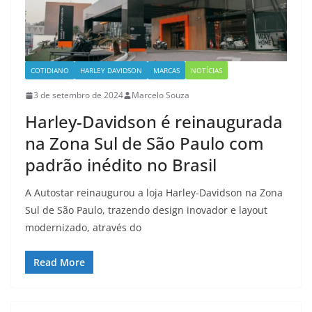
COTIDIANO
HARLEY DAVIDSON
MARCAS
NOTÍCIAS
3 de setembro de 2024
Marcelo Souza
Harley-Davidson é reinaugurada
na Zona Sul de São Paulo com
padrão inédito no Brasil
A Autostar reinaugurou a loja Harley-Davidson na Zona
Sul de São Paulo, trazendo design inovador e layout
modernizado, através do
Read More