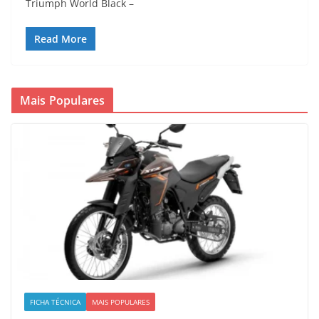
Triumph World Black –
Read More
Mais Populares
FICHA TÉCNICA
MAIS POPULARES