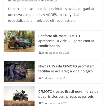
2 de julho de 2026
Marcelo Souza
O mercado brasileiro de quadriciclos acaba de ganhar
um novo competidor. A AODES, marca global
especializada em veículos off-road, estreia
Conforto off-road: CFMOTO
apresenta UTV de 6 lugares com ar-
condicionado
28 de agosto de 2025
Novos UTVs da CFMOTO prometem
facilitar (e acelerar) a vida no agro
23 de abril de 2025
CFMOTO traz ao Brasil nova marca de
quadriciclos com preços acessíveis
7 de março de 2025