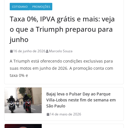
COTIDIANO
PROMOÇÕES
Taxa 0%, IPVA grátis e mais: veja
o que a Triumph preparou para
junho
16 de junho de 2026
Marcelo Souza
A Triumph está oferecendo condições exclusivas para
suas motos em junho de 2026. A promoção conta com
taxa 0% e
Bajaj leva o Pulsar Day ao Parque
Villa-Lobos neste fim de semana em
São Paulo
14 de maio de 2026