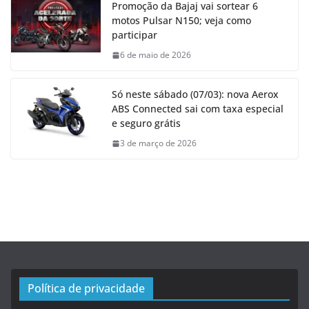
Promoção da Bajaj vai sortear 6
motos Pulsar N150; veja como
participar
6 de maio de 2026
Só neste sábado (07/03): nova Aerox
ABS Connected sai com taxa especial
e seguro grátis
3 de março de 2026
Política de privacidade