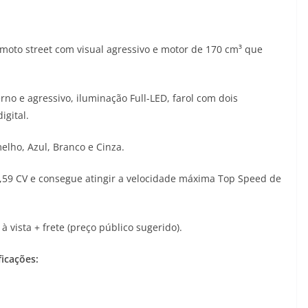
moto street com visual agressivo e motor de 170 cm³ que
o e agressivo, iluminação Full-LED, farol com dois
igital.
elho, Azul, Branco e Cinza.
,59 CV e consegue atingir a velocidade máxima Top Speed de
 vista + frete (preço público sugerido).
ficações: