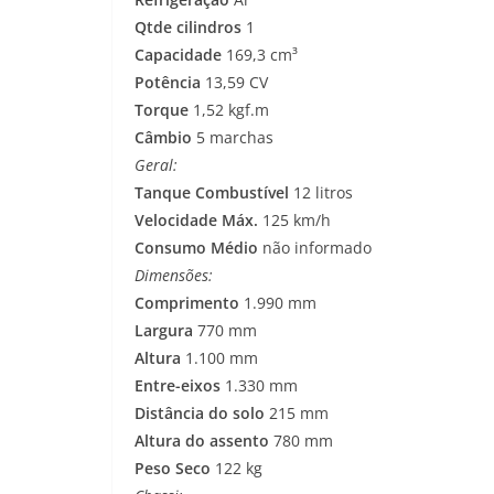
Qtde cilindros
1
Capacidade
169,3 cm³
Potência
13,59 CV
Torque
1,52 kgf.m
Câmbio
5 marchas
Geral:
Tanque Combustível
12 litros
Velocidade Máx.
125 km/h
Consumo Médio
não informado
Dimensões:
Comprimento
1.990 mm
Largura
770 mm
Altura
1.100 mm
Entre-eixos
1.330 mm
Distância do solo
215 mm
Altura do assento
780 mm
Peso Seco
122 kg