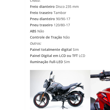
Chassi:
Freio dianteiro
Disco 235 mm
Freio traseiro
Tambor
Pneu dianteiro
90/90-17
Pneu traseiro
120/80-17
ABS
Não
Controle de Tração
Não
Outros:
Painel totalmente digital
Sim
Painel Digital em LCD ou TFT
LCD
Iluminação Full-LED
Sim