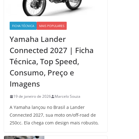
FICHA TÉCNICA
MAIS POPULARES
Yamaha Lander
Connected 2027 | Ficha
Técnica, Top Speed,
Consumo, Preço e
Imagens
19 de janeiro de 2026
Marcelo Souza
A Yamaha lançou no Brasil a Lander
Connected 2027, sua moto on/off-road de
250cc. Ela chega com design mais robusto,