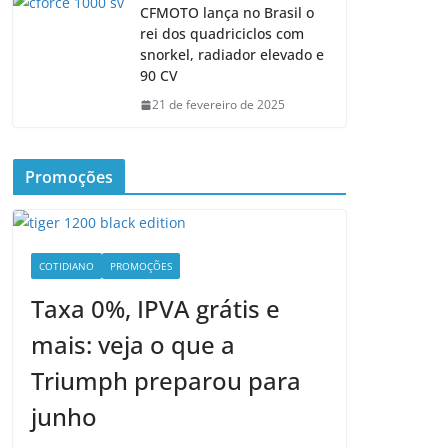
CFMOTO lança no Brasil o
rei dos quadriciclos com
snorkel, radiador elevado e
90 CV
21 de fevereiro de 2025
Promoções
COTIDIANO
PROMOÇÕES
Taxa 0%, IPVA grátis e
mais: veja o que a
Triumph preparou para
junho