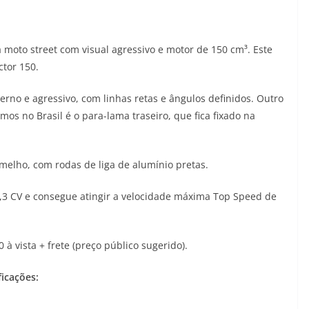
 moto street com visual agressivo e motor de 150 cm³. Este
tor 150.
no e agressivo, com linhas retas e ângulos definidos. Outro
os no Brasil é o para-lama traseiro, que fica fixado na
rmelho, com rodas de liga de alumínio pretas.
,3 CV e consegue atingir a velocidade máxima Top Speed de
à vista + frete (preço público sugerido).
ficações: