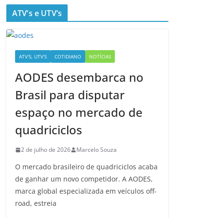
ATV’s e UTV’s
ATV'S, UTV'S
COTIDIANO
NOTÍCIAS
AODES desembarca no
Brasil para disputar
espaço no mercado de
quadriciclos
2 de julho de 2026
Marcelo Souza
O mercado brasileiro de quadriciclos acaba
de ganhar um novo competidor. A AODES,
marca global especializada em veículos off-
road, estreia