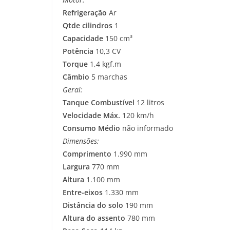
Refrigeração
Ar
Qtde cilindros
1
Capacidade
150 cm³
Potência
10,3 CV
Torque
1,4 kgf.m
Câmbio
5 marchas
Geral:
Tanque Combustível
12 litros
Velocidade Máx.
120 km/h
Consumo Médio
não informado
Dimensões:
Comprimento
1.990 mm
Largura
770 mm
Altura
1.100 mm
Entre-eixos
1.330 mm
Distância do solo
190 mm
Altura do assento
780 mm