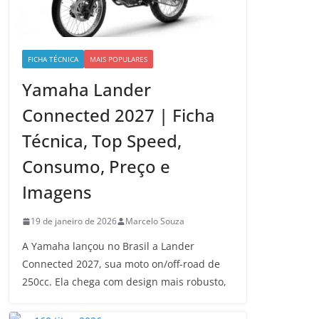
FICHA TÉCNICA
MAIS POPULARES
Yamaha Lander
Connected 2027 | Ficha
Técnica, Top Speed,
Consumo, Preço e
Imagens
19 de janeiro de 2026
Marcelo Souza
A Yamaha lançou no Brasil a Lander
Connected 2027, sua moto on/off-road de
250cc. Ela chega com design mais robusto,