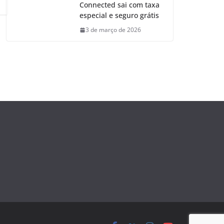
Connected sai com taxa
especial e seguro grátis
3 de março de 2026