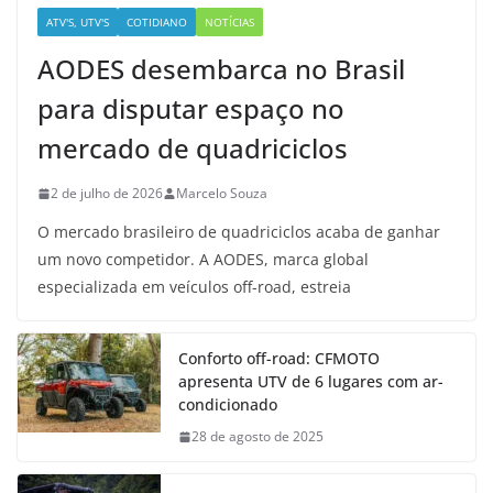
ATV'S, UTV'S
COTIDIANO
NOTÍCIAS
AODES desembarca no Brasil
para disputar espaço no
mercado de quadriciclos
2 de julho de 2026
Marcelo Souza
O mercado brasileiro de quadriciclos acaba de ganhar
um novo competidor. A AODES, marca global
especializada em veículos off-road, estreia
Conforto off-road: CFMOTO
apresenta UTV de 6 lugares com ar-
condicionado
28 de agosto de 2025