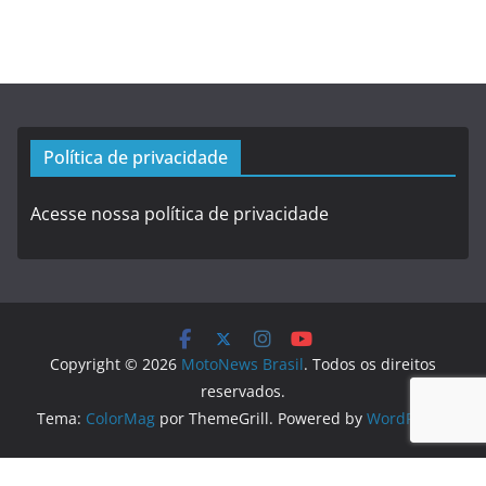
Política de privacidade
Acesse nossa política de privacidade
Copyright © 2026
MotoNews Brasil
. Todos os direitos
reservados.
Tema:
ColorMag
por ThemeGrill. Powered by
WordPress
.
Logo created by
DesignEvo logo maker