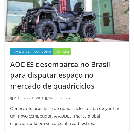
ATV'S, UTV'S
COTIDIANO
NOTÍCIAS
AODES desembarca no Brasil
para disputar espaço no
mercado de quadriciclos
2 de julho de 2026
Marcelo Souza
O mercado brasileiro de quadriciclos acaba de ganhar
um novo competidor. A AODES, marca global
especializada em veículos off-road, estreia