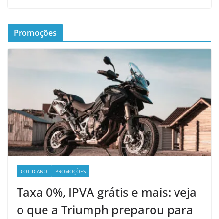
Promoções
COTIDIANO
PROMOÇÕES
Taxa 0%, IPVA grátis e mais: veja
o que a Triumph preparou para