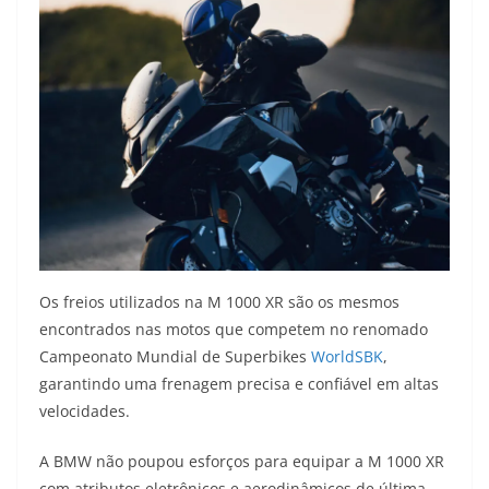
Os freios utilizados na M 1000 XR são os mesmos
encontrados nas motos que competem no renomado
Campeonato Mundial de Superbikes
WorldSBK
,
garantindo uma frenagem precisa e confiável em altas
velocidades.
A BMW não poupou esforços para equipar a M 1000 XR
com atributos eletrônicos e aerodinâmicos de última