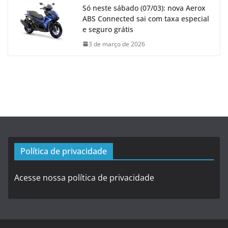
Só neste sábado (07/03): nova Aerox
ABS Connected sai com taxa especial
e seguro grátis
3 de março de 2026
Política de privacidade
Acesse nossa política de privacidade