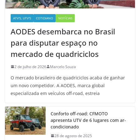
ATV'S, UTV'S
COTIDIANO
NOTÍCIAS
AODES desembarca no Brasil
para disputar espaço no
mercado de quadriciclos
2 de julho de 2026
Marcelo Souza
O mercado brasileiro de quadriciclos acaba de ganhar
um novo competidor. A AODES, marca global
especializada em veículos off-road, estreia
Conforto off-road: CFMOTO
apresenta UTV de 6 lugares com ar-
condicionado
28 de agosto de 2025