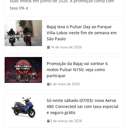
suas motos em junho de 2026. A promoção conta com
taxa 0% e
Bajaj leva o Pulsar Day ao Parque
Villa-Lobos neste fim de semana em
São Paulo
14 de maio de 2026
Promoção da Bajaj vai sortear 6
motos Pulsar N150; veja como
participar
6 de maio de 2026
Só neste sábado (07/03): nova Aerox
ABS Connected sai com taxa especial
e seguro grátis
3 de março de 2026