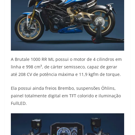
A Brutale 1000 RR ML possui o motor de 4 cilindros em
linha e 998 cm³, de cárter semisseco, capaz de gerar
até 208 CV de potência máxima e 11,9 kgfm de torque.
Ela possui ainda freios Brembo, suspensões Öhlins,
painel totalmente digital em TFT colorido e iluminação
FullLED.