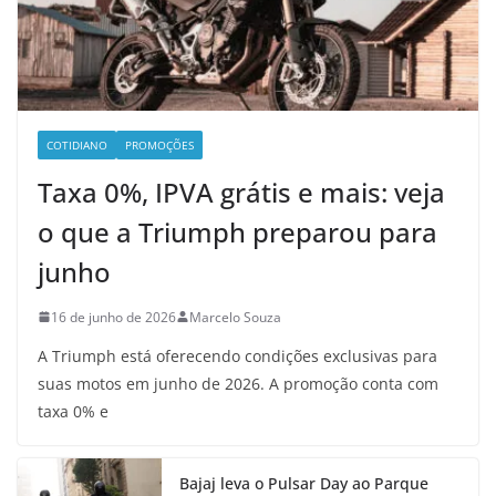
COTIDIANO
PROMOÇÕES
Taxa 0%, IPVA grátis e mais: veja
o que a Triumph preparou para
junho
16 de junho de 2026
Marcelo Souza
A Triumph está oferecendo condições exclusivas para
suas motos em junho de 2026. A promoção conta com
taxa 0% e
Bajaj leva o Pulsar Day ao Parque