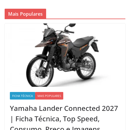
Mais Populares
FICHA TÉCNICA
MAIS POPULARES
Yamaha Lander Connected 2027
| Ficha Técnica, Top Speed,
Consumo, Preço e Imagens