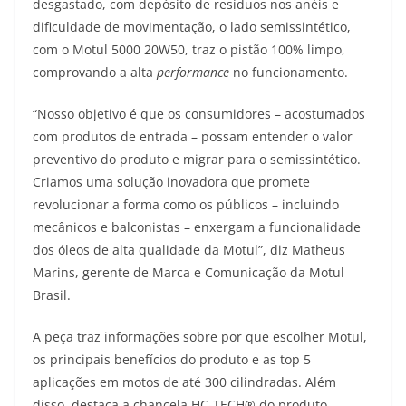
desgastado, com depósito de resíduos nos anéis e
dificuldade de movimentação, o lado semissintético,
com o Motul 5000 20W50, traz o pistão 100% limpo,
comprovando a alta
performance
no funcionamento.
“Nosso objetivo é que os consumidores – acostumados
com produtos de entrada – possam entender o valor
preventivo do produto e migrar para o semissintético.
Criamos uma solução inovadora que promete
revolucionar a forma como os públicos – incluindo
mecânicos e balconistas – enxergam a funcionalidade
dos óleos de alta qualidade da Motul”, diz Matheus
Marins, gerente de Marca e Comunicação da Motul
Brasil.
A peça traz informações sobre por que escolher Motul,
os principais benefícios do produto e as top 5
aplicações em motos de até 300 cilindradas. Além
disso, destaca a chancela HC-TECH® do produto,