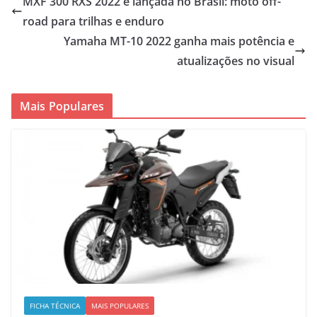
MXF 300 RXS 2022 é lançada no Brasil: moto off-
road para trilhas e enduro
Yamaha MT-10 2022 ganha mais potência e
atualizações no visual
Mais Populares
FICHA TÉCNICA
MAIS POPULARES