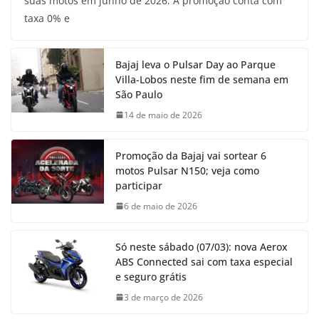
suas motos em junho de 2026. A promoção conta com
taxa 0% e
Bajaj leva o Pulsar Day ao Parque
Villa-Lobos neste fim de semana em
São Paulo
14 de maio de 2026
Promoção da Bajaj vai sortear 6
motos Pulsar N150; veja como
participar
6 de maio de 2026
Só neste sábado (07/03): nova Aerox
ABS Connected sai com taxa especial
e seguro grátis
3 de março de 2026