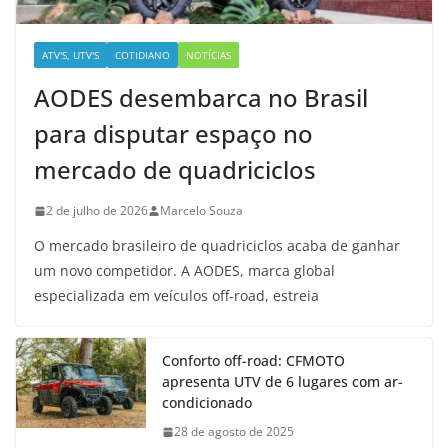
ATV'S, UTV'S
COTIDIANO
NOTÍCIAS
AODES desembarca no Brasil
para disputar espaço no
mercado de quadriciclos
2 de julho de 2026
Marcelo Souza
O mercado brasileiro de quadriciclos acaba de ganhar
um novo competidor. A AODES, marca global
especializada em veículos off-road, estreia
Conforto off-road: CFMOTO
apresenta UTV de 6 lugares com ar-
condicionado
28 de agosto de 2025