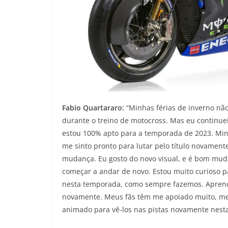
Fabio Quartararo:
“Minhas férias de inverno n
durante o treino de motocross. Mas eu continuei
estou 100% apto para a temporada de 2023. Mi
me sinto pronto para lutar pelo título novamen
mudança. Eu gosto do novo visual, e é bom mud
começar a andar de novo. Estou muito curioso 
nesta temporada, como sempre fazemos. Aprende
novamente. Meus fãs têm me apoiado muito, me
animado para vê-los nas pistas novamente nesta