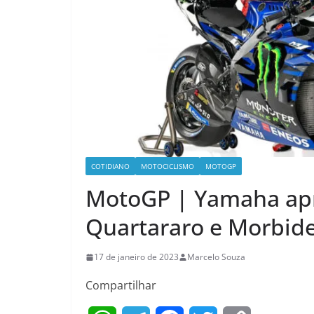
COTIDIANO
MOTOCICLISMO
MOTOGP
MotoGP | Yamaha apr
Quartararo e Morbide
17 de janeiro de 2023
Marcelo Souza
Compartilhar