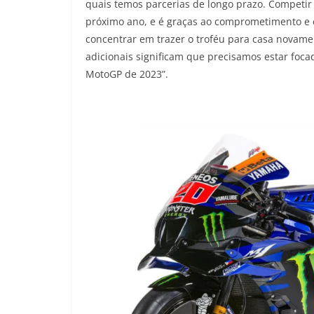
quais temos parcerias de longo prazo. Competir
próximo ano, e é graças ao comprometimento e
concentrar em trazer o troféu para casa novamen
adicionais significam que precisamos estar focado
MotoGP de 2023”.