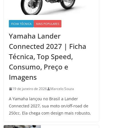
FICHA TÉCNICA
MAIS POPULARES
Yamaha Lander
Connected 2027 | Ficha
Técnica, Top Speed,
Consumo, Preço e
Imagens
19 de janeiro de 2026
Marcelo Souza
A Yamaha lançou no Brasil a Lander
Connected 2027, sua moto on/off-road de
250cc. Ela chega com design mais robusto,