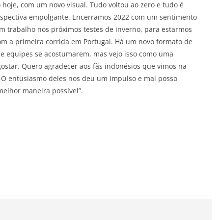
oje, com um novo visual. Tudo voltou ao zero e tudo é
erspectiva empolgante. Encerramos 2022 com um sentimento
 trabalho nos próximos testes de inverno, para estarmos
m a primeira corrida em Portugal. Há um novo formato de
s e equipes se acostumarem, mas vejo isso como uma
gostar. Quero agradecer aos fãs indonésios que vimos na
. O entusiasmo deles nos deu um impulso e mal posso
elhor maneira possível”.