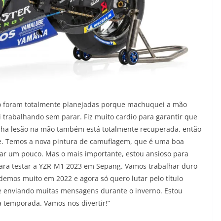
ão foram totalmente planejadas porque machuquei a mão
 trabalhando sem parar. Fiz muito cardio para garantir que
nha lesão na mão também está totalmente recuperada, então
te. Temos a nova pintura de camuflagem, que é uma boa
ar um pouco. Mas o mais importante, estou ansioso para
para testar a YZR-M1 2023 em Sepang. Vamos trabalhar duro
mos muito em 2022 e agora só quero lutar pelo título
 enviando muitas mensagens durante o inverno. Estou
 temporada. Vamos nos divertir!”