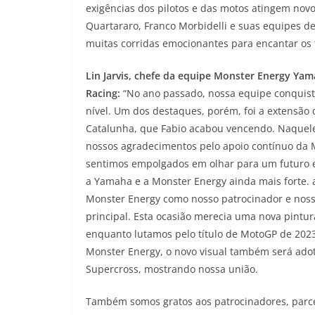
exigências dos pilotos e das motos atingem novo
Quartararo, Franco Morbidelli e suas equipes de
muitas corridas emocionantes para encantar os
Lin Jarvis, chefe da equipe Monster Energy Y
Racing:
“No ano passado, nossa equipe conquist
nível. Um dos destaques, porém, foi a extensã
Catalunha, que Fabio acabou vencendo. Naquel
nossos agradecimentos pelo apoio contínuo da
sentimos empolgados em olhar para um futuro e
a Yamaha e a Monster Energy ainda mais forte.
Monster Energy como nosso patrocinador e nos
principal. Esta ocasião merecia uma nova pintu
enquanto lutamos pelo título de MotoGP de 2023
Monster Energy, o novo visual também será ado
Supercross, mostrando nossa união.
Também somos gratos aos patrocinadores, parcei