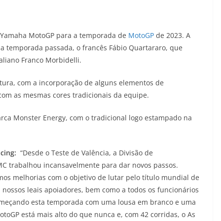
y Yamaha MotoGP para a temporada de
MotoGP
de 2023. A
 da temporada passada, o francês Fábio Quartararo, que
liano Franco Morbidelli.
ura, com a incorporação de alguns elementos de
m as mesmas cores tradicionais da equipe.
rca Monster Energy, com o tradicional logo estampado na
cing:
“Desde o Teste de Valência, a Divisão de
C trabalhou incansavelmente para dar novos passos.
mos melhorias com o objetivo de lutar pelo título mundial de
ossos leais apoiadores, bem como a todos os funcionários
começando esta temporada com uma lousa em branco e uma
otoGP está mais alto do que nunca e, com 42 corridas, o As