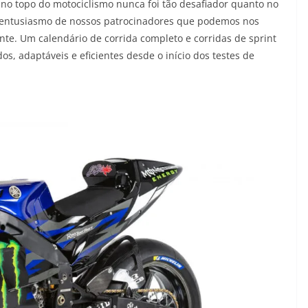
 no topo do motociclismo nunca foi tão desafiador quanto no
 entusiasmo de nossos patrocinadores que podemos nos
te. Um calendário de corrida completo e corridas de sprint
s, adaptáveis ​​e eficientes desde o início dos testes de