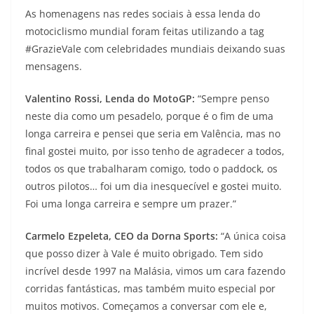
As homenagens nas redes sociais à essa lenda do
motociclismo mundial foram feitas utilizando a tag
#GrazieVale com celebridades mundiais deixando suas
mensagens.
Valentino Rossi, Lenda do MotoGP:
“Sempre penso
neste dia como um pesadelo, porque é o fim de uma
longa carreira e pensei que seria em Valência, mas no
final gostei muito, por isso tenho de agradecer a todos,
todos os que trabalharam comigo, todo o paddock, os
outros pilotos… foi um dia inesquecível e gostei muito.
Foi uma longa carreira e sempre um prazer.”
Carmelo Ezpeleta, CEO da Dorna Sports:
“A única coisa
que posso dizer à Vale é muito obrigado. Tem sido
incrível desde 1997 na Malásia, vimos um cara fazendo
corridas fantásticas, mas também muito especial por
muitos motivos. Começamos a conversar com ele e,