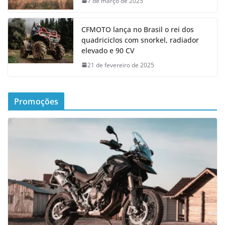
7 de março de 2025
CFMOTO lança no Brasil o rei dos
quadriciclos com snorkel, radiador
elevado e 90 CV
21 de fevereiro de 2025
Promoções