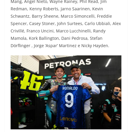
Mang, Angel Nieto, Wayne Rainey, Phil Read, Jim
Redman, Kenny Roberts, Jarno Saarinen, Kevin
Schwantz, Barry Sheene, Marco Simoncelli, Freddie
Spencer, Casey Stoner, John Surtees, Carlo Ubbiali, Alex
Crivillé, Franco Uncini, Marco Lucchinelli, Randy
Mamola, Kork Ballington, Dani Pedrosa, Stefan
Dörflinger , Jorge ‘Aspar’ Martinez e Nicky Hayden.