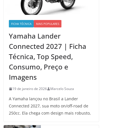
FICHA TÉCNICA
MAIS POPULARES
Yamaha Lander
Connected 2027 | Ficha
Técnica, Top Speed,
Consumo, Preço e
Imagens
19 de janeiro de 2026
Marcelo Souza
A Yamaha lançou no Brasil a Lander
Connected 2027, sua moto on/off-road de
250cc. Ela chega com design mais robusto,