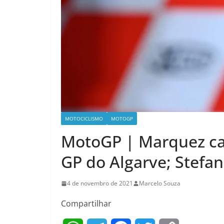
MOTOCICLISMO
MOTOGP
MotoGP | Marquez cai
GP do Algarve; Stefa
4 de novembro de 2021
Marcelo Souza
Compartilhar