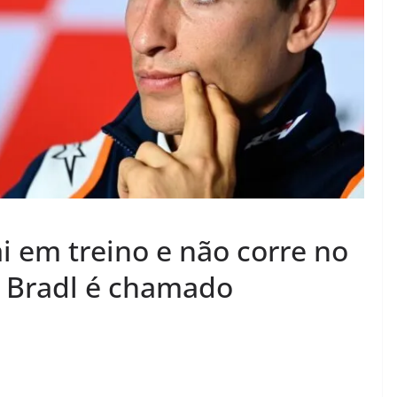
 em treino e não corre no
n Bradl é chamado