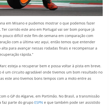
ana em Misano e pudemos mostrar o que podemos fazer
Ter corrido este ano em Portugal vai ser bom porque já
m pouco difícil este fim-de-semana em comparação com
aração com a última vez aqui, então temos que entender
o alta para avançar nessas rodadas finais e recompensar a
ecuperação rápida.”
arc esteja a recuperar bem e possa voltar à pista em breve.
ão é um circuito agradável onde tivemos um bom resultado no
 mas este ano tivemos bons tempos com a moto entre as
com o GP do Algarve, em Portimão. No Brasil, a transmissão
a faz parte do grupo
ESPN
e que também pode ser assistido