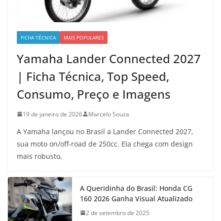
FICHA TÉCNICA
MAIS POPULARES
Yamaha Lander Connected 2027
| Ficha Técnica, Top Speed,
Consumo, Preço e Imagens
19 de janeiro de 2026
Marcelo Souza
A Yamaha lançou no Brasil a Lander Connected 2027,
sua moto on/off-road de 250cc. Ela chega com design
mais robusto,
A Queridinha do Brasil: Honda CG
160 2026 Ganha Visual Atualizado
2 de setembro de 2025