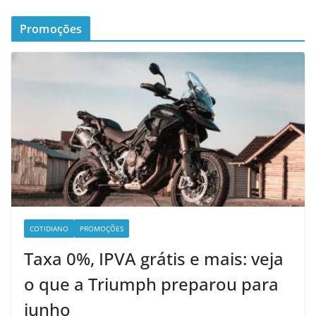
Promoções
COTIDIANO
PROMOÇÕES
Taxa 0%, IPVA grátis e mais: veja
o que a Triumph preparou para
junho