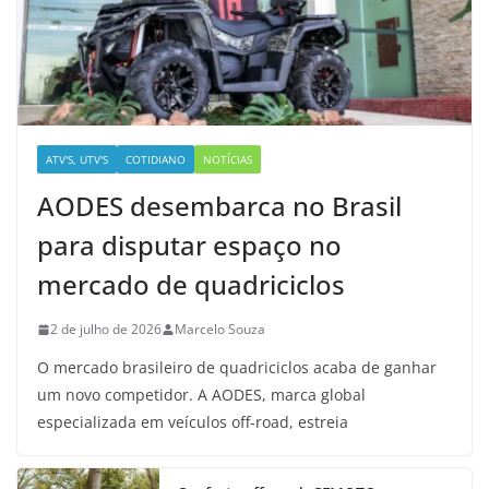
ATV'S, UTV'S
COTIDIANO
NOTÍCIAS
AODES desembarca no Brasil
para disputar espaço no
mercado de quadriciclos
2 de julho de 2026
Marcelo Souza
O mercado brasileiro de quadriciclos acaba de ganhar
um novo competidor. A AODES, marca global
especializada em veículos off-road, estreia