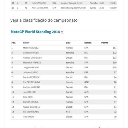
Veja a classificação do campeonato: