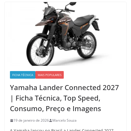
FICHA TÉCNICA
MAIS POPULARES
Yamaha Lander Connected 2027
| Ficha Técnica, Top Speed,
Consumo, Preço e Imagens
19 de janeiro de 2026
Marcelo Souza
A Yamaha lançou no Brasil a Lander Connected 2027,