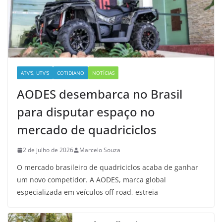
ATV'S, UTV'S
COTIDIANO
NOTÍCIAS
AODES desembarca no Brasil
para disputar espaço no
mercado de quadriciclos
2 de julho de 2026
Marcelo Souza
O mercado brasileiro de quadriciclos acaba de ganhar
um novo competidor. A AODES, marca global
especializada em veículos off-road, estreia