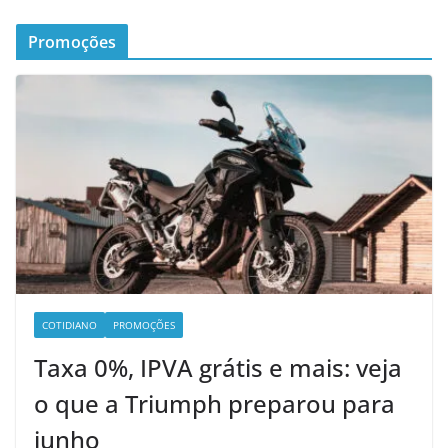
Promoções
COTIDIANO
PROMOÇÕES
Taxa 0%, IPVA grátis e mais: veja
o que a Triumph preparou para
junho