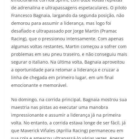
de adrenalina e ultrapassagens espetaculares. O piloto
Francesco Bagnaia, largando da segunda posição, não
demorou para assumir a liderança, mas logo foi
desafiado e ultrapassado por Jorge Martin (Pramac
Racing), que o pressionou intensamente. Com apenas
algumas voltas restantes, Martin começou a sofrer com
problemas em seu pneu traseiro, e não conseguiu mais
segurar o italiano. Na última volta, Bagnaia aproveitou
a oportunidade para retomar a liderança e cruzar a
linha de chegada em primeiro lugar, em um final
emocionante e memorável.
No domingo, na corrida principal, Bagnaia mostrou sua
maestria nas pistas ao executar uma manobra
impressionante e assumir a liderança já na primeira
volta. No entanto, a corrida estava longe de ser fácil, já
que Maverick Viñales (Aprilia Racing) permaneceu em
sua cola e ameaçou ultrapassá-lo várias vezes. Apesar