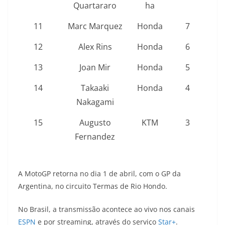
Quartararo
ha
11
Marc Marquez
Honda
7
12
Alex Rins
Honda
6
13
Joan Mir
Honda
5
14
Takaaki
Honda
4
Nakagami
15
Augusto
KTM
3
Fernandez
A MotoGP retorna no dia 1 de abril, com o GP da
Argentina, no circuito Termas de Rio Hondo.
No Brasil, a transmissão acontece ao vivo nos canais
ESPN
e por streaming, através do serviço
Star+
.