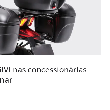
GIVI nas concessionárias
inar