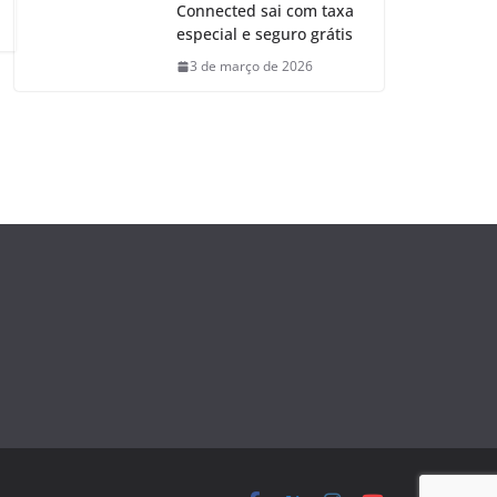
Connected sai com taxa
especial e seguro grátis
3 de março de 2026