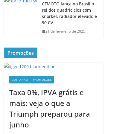
CFMOTO lança no Brasil o
rei dos quadriciclos com
snorkel, radiador elevado e
90 CV
21 de fevereiro de 2025
Promoções
COTIDIANO
PROMOÇÕES
Taxa 0%, IPVA grátis e
mais: veja o que a
Triumph preparou para
junho