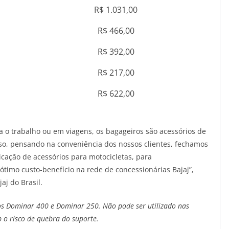
R$ 1.031,00
R$ 466,00
R$ 392,00
R$ 217,00
R$ 622,00
a o trabalho ou em viagens, os bagageiros são acessórios de
sso, pensando na conveniência dos nossos clientes, fechamos
icação de acessórios para motocicletas, para
timo custo-benefício na rede de concessionárias Bajaj”,
aj do Brasil.
os Dominar 400 e Dominar 250. Não pode ser utilizado nas
 o risco de quebra do suporte.