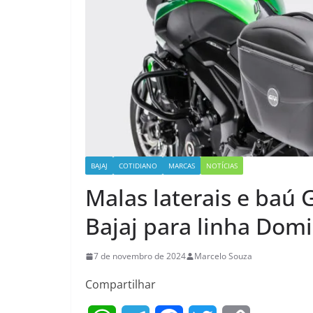
BAJAJ
COTIDIANO
MARCAS
NOTÍCIAS
Malas laterais e baú 
Bajaj para linha Dom
7 de novembro de 2024
Marcelo Souza
Compartilhar