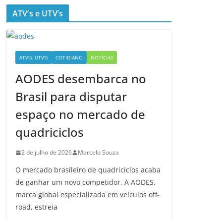
ATV’s e UTV’s
ATV'S, UTV'S
COTIDIANO
NOTÍCIAS
AODES desembarca no
Brasil para disputar
espaço no mercado de
quadriciclos
2 de julho de 2026
Marcelo Souza
O mercado brasileiro de quadriciclos acaba
de ganhar um novo competidor. A AODES,
marca global especializada em veículos off-
road, estreia