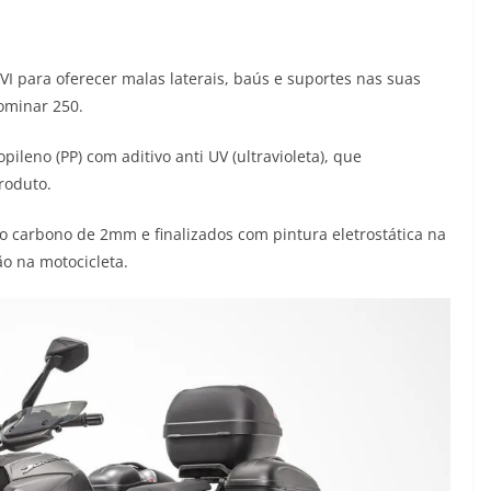
 para oferecer malas laterais, baús e suportes nas suas
ominar 250.
ileno (PP) com aditivo anti UV (ultravioleta), que
roduto.
ço carbono de 2mm e finalizados com pintura eletrostática na
o na motocicleta.