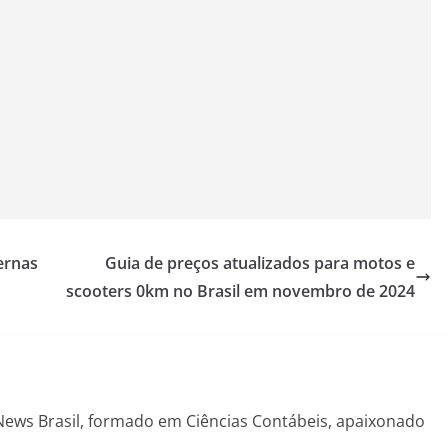
ernas
Guia de preços atualizados para motos e
scooters 0km no Brasil em novembro de 2024
News Brasil, formado em Ciências Contábeis, apaixonado