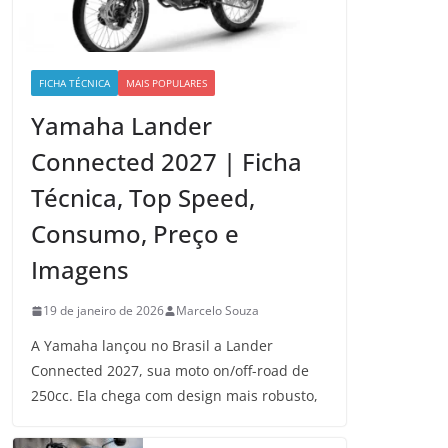
FICHA TÉCNICA
MAIS POPULARES
Yamaha Lander
Connected 2027 | Ficha
Técnica, Top Speed,
Consumo, Preço e
Imagens
19 de janeiro de 2026
Marcelo Souza
A Yamaha lançou no Brasil a Lander
Connected 2027, sua moto on/off-road de
250cc. Ela chega com design mais robusto,