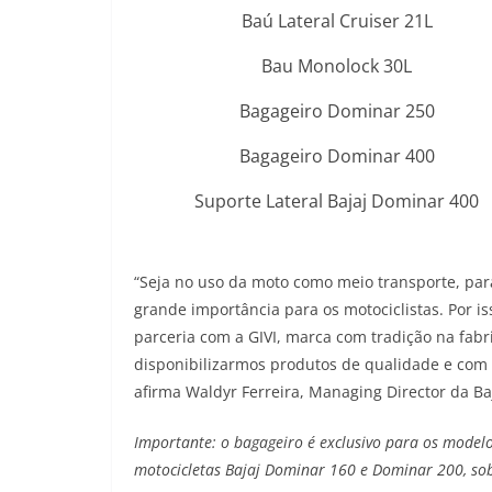
Baú Lateral Cruiser 21L
Bau Monolock 30L
Bagageiro Dominar 250
Bagageiro Dominar 400
Suporte Lateral Bajaj Dominar 400
“Seja no uso da moto como meio transporte, par
grande importância para os motociclistas. Por i
parceria com a GIVI, marca com tradição na fabr
disponibilizarmos produtos de qualidade e com ó
afirma Waldyr Ferreira, Managing Director da Baj
Importante: o bagageiro é exclusivo para os model
motocicletas Bajaj Dominar 160 e Dominar 200, sob