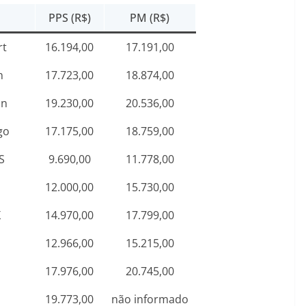
PPS (R$)
PM (R$)
rt
16.194,00
17.191,00
n
17.723,00
18.874,00
an
19.230,00
20.536,00
go
17.175,00
18.759,00
S
9.690,00
11.778,00
S
12.000,00
15.730,00
X
14.970,00
17.799,00
12.966,00
15.215,00
17.976,00
20.745,00
19.773,00
não informado