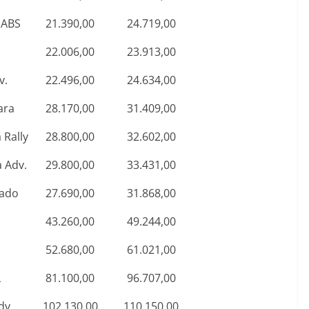
 ABS
21.390,00
24.719,00
22.006,00
23.913,00
v.
22.496,00
24.634,00
ara
28.170,00
31.409,00
 Rally
28.800,00
32.602,00
 Adv.
29.800,00
33.431,00
nado
27.690,00
31.868,00
43.260,00
49.244,00
52.680,00
61.021,00
L
81.100,00
96.707,00
dv.
102.130,00
110.150,00