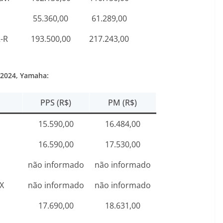
55.360,00
61.289,00
-R
193.500,00
217.243,00
 2024
, Yamaha:
PPS (R$)
PM (R$)
15.590,00
16.484,00
16.590,00
17.530,00
não informado
não informado
X
não informado
não informado
17.690,00
18.631,00