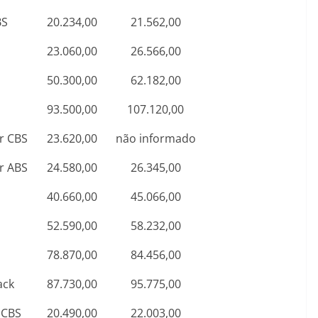
BS
20.234,00
21.562,00
23.060,00
26.566,00
50.300,00
62.182,00
93.500,00
107.120,00
r CBS
23.620,00
não informado
r ABS
24.580,00
26.345,00
40.660,00
45.066,00
52.590,00
58.232,00
78.870,00
84.456,00
ack
87.730,00
95.775,00
 CBS
20.490,00
22.003,00