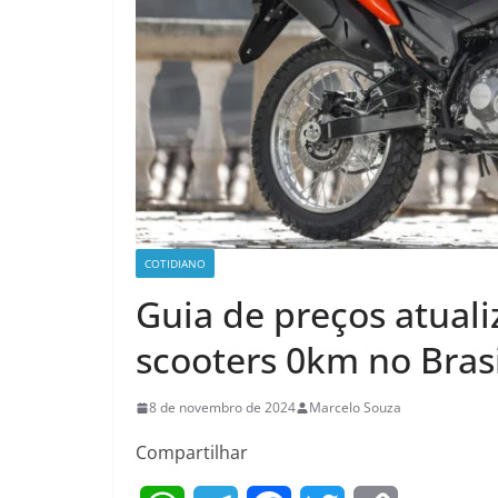
COTIDIANO
Guia de preços atual
scooters 0km no Bra
8 de novembro de 2024
Marcelo Souza
Compartilhar