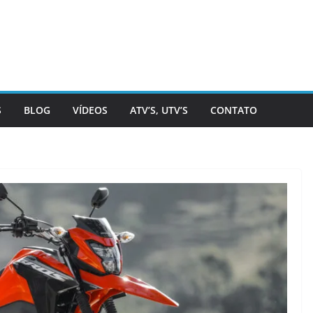
S
BLOG
VÍDEOS
ATV’S, UTV’S
CONTATO