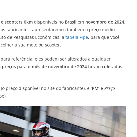
 e scooters 0km
disponíveis no
Brasil
em
novembro de 2024
.
elos fabricantes, apresentaremos também o preço médio
tuto de Pesquisas Econômicas, a
tabela Fipe
, para que você
scolher a sua moto ou scooter.
para referência, eles podem ser alterados a qualquer
 preços para o mês de novembro de 2024 foram coletados
(o preço disponível no site do fabricante), e
‘PM’
é
Preço
pe).