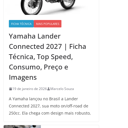
FICHA TÉCNICA
MAIS POPULARES
Yamaha Lander
Connected 2027 | Ficha
Técnica, Top Speed,
Consumo, Preço e
Imagens
19 de janeiro de 2026
Marcelo Souza
A Yamaha lançou no Brasil a Lander
Connected 2027, sua moto on/off-road de
250cc. Ela chega com design mais robusto,