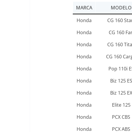
MARCA
MODELO
Honda
CG 160 Sta
Honda
CG 160 Fa
Honda
CG 160 Tit
Honda
CG 160 Car
Honda
Pop 110i E
Honda
Biz 125 E
Honda
Biz 125 E
Honda
Elite 125
Honda
PCX CBS
Honda
PCX ABS