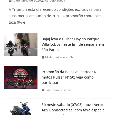
16 de junho de 2026
Marcelo Souza
A Triumph está oferecendo condições exclusivas para
suas motos em junho de 2026. A promoção conta com
taxa 0% e
Bajaj leva o Pulsar Day ao Parque
Villa-Lobos neste fim de semana em
São Paulo
14 de maio de 2026
Promoção da Bajaj vai sortear 6
motos Pulsar N150; veja como
participar
6 de maio de 2026
Só neste sábado (07/03): nova Aerox
ABS Connected sai com taxa especial