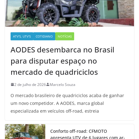
ATV'S, UTV'S
COTIDIANO
NOTÍCIAS
AODES desembarca no Brasil
para disputar espaço no
mercado de quadriciclos
2 de julho de 2026
Marcelo Souza
O mercado brasileiro de quadriciclos acaba de ganhar
um novo competidor. A AODES, marca global
especializada em veículos off-road, estreia
Conforto off-road: CFMOTO
apresenta UTV de 6 lugares com ar-