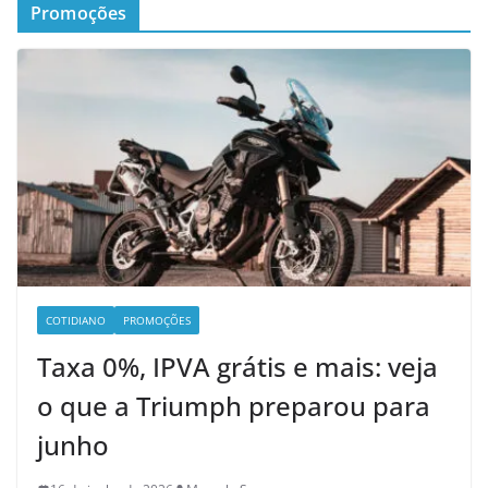
Promoções
COTIDIANO
PROMOÇÕES
Taxa 0%, IPVA grátis e mais: veja
o que a Triumph preparou para
junho