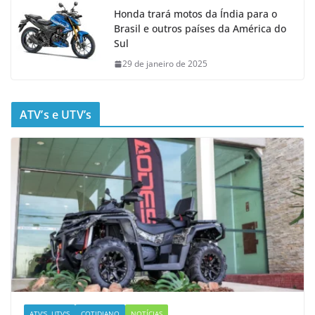
Honda trará motos da Índia para o
Brasil e outros países da América do
Sul
29 de janeiro de 2025
ATV’s e UTV’s
ATV'S, UTV'S
COTIDIANO
NOTÍCIAS