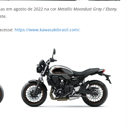
jas em agosto de 2022 na cor
Metallic Moondust Gray / Ebony
,
ete.
 acesse:
https://www.kawasakibrasil.com/
.