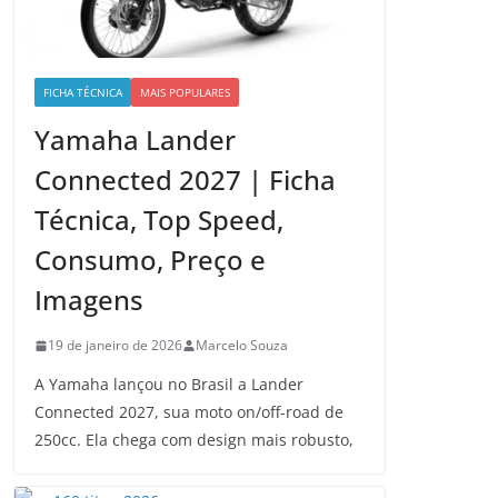
FICHA TÉCNICA
MAIS POPULARES
Yamaha Lander
Connected 2027 | Ficha
Técnica, Top Speed,
Consumo, Preço e
Imagens
19 de janeiro de 2026
Marcelo Souza
A Yamaha lançou no Brasil a Lander
Connected 2027, sua moto on/off-road de
250cc. Ela chega com design mais robusto,