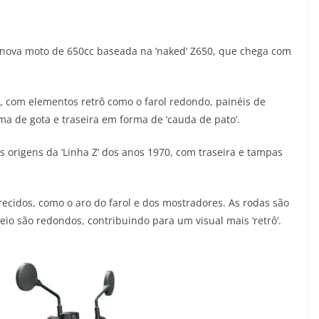
 nova moto de 650cc baseada na ‘naked’ Z650, que chega com
, com elementos retrô como o farol redondo, painéis de
 de gota e traseira em forma de ‘cauda de pato’.
 origens da ‘Linha Z’ dos anos 1970, com traseira e tampas
ecidos, como o aro do farol e dos mostradores. As rodas são
reio são redondos, contribuindo para um visual mais ‘retrô’.