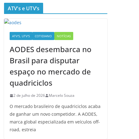
ATV’s e UTV’s
ATV'S, UTV'S
COTIDIANO
NOTÍCIAS
AODES desembarca no
Brasil para disputar
espaço no mercado de
quadriciclos
2 de julho de 2026
Marcelo Souza
O mercado brasileiro de quadriciclos acaba
de ganhar um novo competidor. A AODES,
marca global especializada em veículos off-
road, estreia