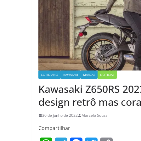
COTIDIANO
KAWASAKI
MARCAS
NOTÍCIAS
Kawasaki Z650RS 2023
design retrô mas co
30 de junho de 2022
Marcelo Souza
Compartilhar