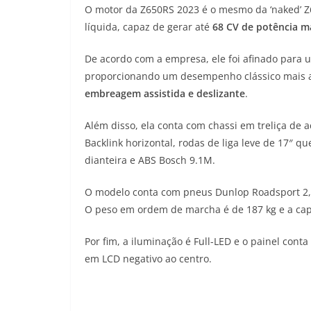
O motor da Z650RS 2023 é o mesmo da ‘naked’ Z
líquida, capaz de gerar até
68 CV de potência 
De acordo com a empresa, ele foi afinado para 
proporcionando um desempenho clássico mais a
embreagem assistida e deslizante
.
Além disso, ela conta com chassi em treliça de 
Backlink horizontal, rodas de liga leve de 17″ q
dianteira e ABS Bosch 9.1M.
O modelo conta com pneus Dunlop Roadsport 2, d
O peso em ordem de marcha é de 187 kg e a capa
Por fim, a iluminação é Full-LED e o painel conta
em LCD negativo ao centro.