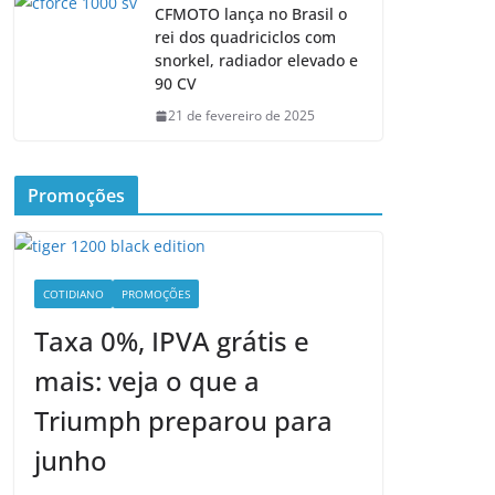
CFMOTO lança no Brasil o
rei dos quadriciclos com
snorkel, radiador elevado e
90 CV
21 de fevereiro de 2025
Promoções
COTIDIANO
PROMOÇÕES
Taxa 0%, IPVA grátis e
mais: veja o que a
Triumph preparou para
junho