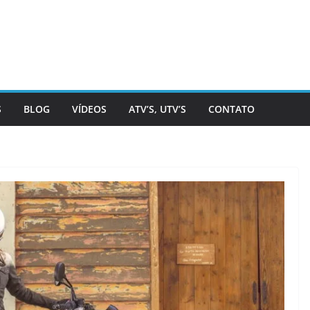
S
BLOG
VÍDEOS
ATV’S, UTV’S
CONTATO