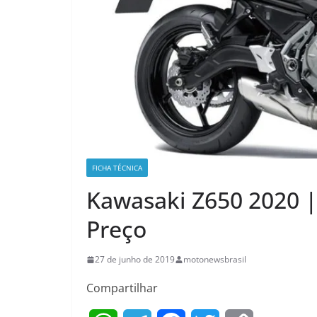
FICHA TÉCNICA
Kawasaki Z650 2020 |
Preço
27 de junho de 2019
motonewsbrasil
Compartilhar