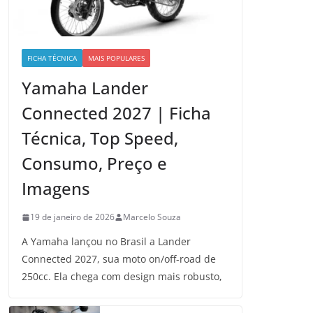
FICHA TÉCNICA
MAIS POPULARES
Yamaha Lander
Connected 2027 | Ficha
Técnica, Top Speed,
Consumo, Preço e
Imagens
19 de janeiro de 2026
Marcelo Souza
A Yamaha lançou no Brasil a Lander
Connected 2027, sua moto on/off-road de
250cc. Ela chega com design mais robusto,