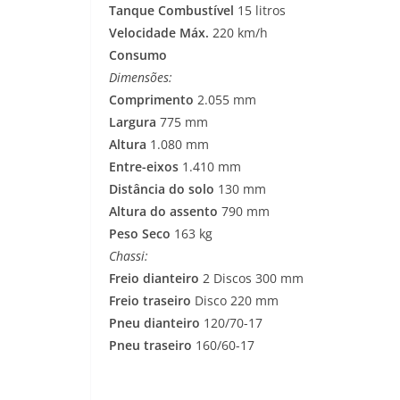
Tanque Combustível
15 litros
Velocidade Máx.
220 km/h
Consumo
Dimensões:
Comprimento
2.055 mm
Largura
775 mm
Altura
1.080 mm
Entre-eixos
1.410 mm
Distância do solo
130 mm
Altura do assento
790 mm
Peso Seco
163 kg
Chassi:
Freio dianteiro
2 Discos 300 mm
Freio traseiro
Disco 220 mm
Pneu dianteiro
120/70-17
Pneu traseiro
160/60-17