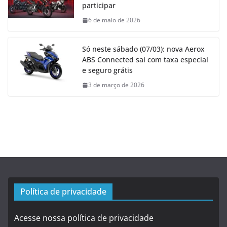
participar
6 de maio de 2026
Só neste sábado (07/03): nova Aerox
ABS Connected sai com taxa especial
e seguro grátis
3 de março de 2026
Política de privacidade
Acesse nossa política de privacidade