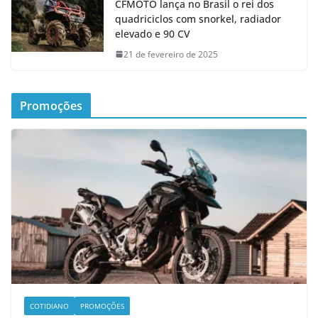
CFMOTO lança no Brasil o rei dos
quadriciclos com snorkel, radiador
elevado e 90 CV
21 de fevereiro de 2025
Promoções
COTIDIANO
PROMOÇÕES