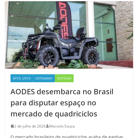
ATV'S, UTV'S
COTIDIANO
NOTÍCIAS
AODES desembarca no Brasil
para disputar espaço no
mercado de quadriciclos
2 de julho de 2026
Marcelo Souza
O mercado brasileiro de quadriciclos acaba de ganhar