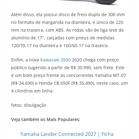
Além disso, ela possui disco de freio duplo de 300 mm
no formato de margarida na dianteira, e único de 220
mm na traseira, com ABS. As rodas são de liga leve de
alumínio de 17″, calçadas com pneus de medidas
120/70-17 na dianteira e 160/60-17 na traseira.
Enfim, a nova
Kawasaki Z650
2020 chega com preço
público sugerido a partir de R$ 30.990, sem frete. Este
é um bom preço frente às concorrentes Yamaha MT-07
(R$ 34.690) e Honda CB 650F (R$ 35.490), neste caso, um
4 cilindros em linha.
fotos: divulgação
Veja também os Mais Populares:
Yamaha Lander Connected 2027 | Ficha