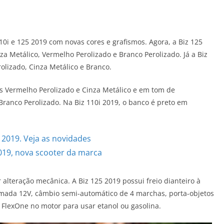
10i e 125 2019 com novas cores e grafismos. Agora, a Biz 125
nza Metálico, Vermelho Perolizado e Branco Perolizado. Já a Biz
olizado, Cinza Metálico e Branco.
os Vermelho Perolizado e Cinza Metálico e em tom de
ranco Perolizado. Na Biz 110i 2019, o banco é preto em
2019. Veja as novidades
2019, nova scooter da marca
lteração mecânica. A Biz 125 2019 possui freio dianteiro à
tomada 12V, câmbio semi-automático de 4 marchas, porta-objetos
FlexOne no motor para usar etanol ou gasolina.