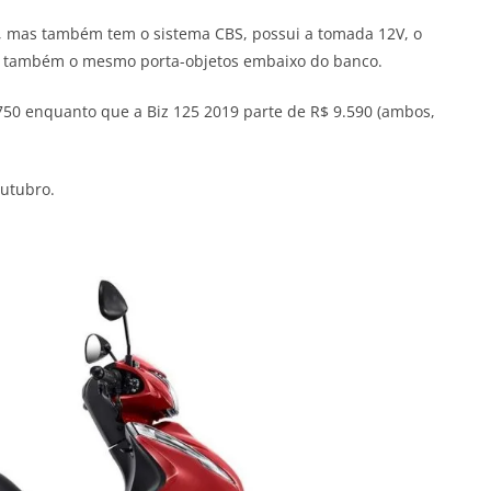
or, mas também tem o sistema CBS, possui a tomada 12V, o
 também o mesmo porta-objetos embaixo do banco.
.750 enquanto que a Biz 125 2019 parte de R$ 9.590 (ambos,
outubro.