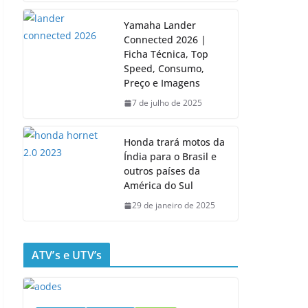
Yamaha Lander
Connected 2026 |
Ficha Técnica, Top
Speed, Consumo,
Preço e Imagens
7 de julho de 2025
Honda trará motos da
Índia para o Brasil e
outros países da
América do Sul
29 de janeiro de 2025
ATV’s e UTV’s