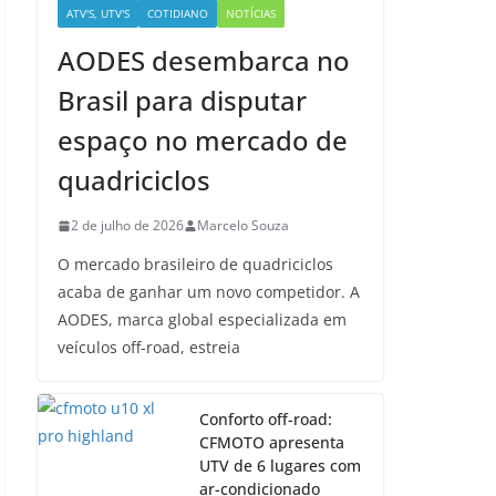
ATV'S, UTV'S
COTIDIANO
NOTÍCIAS
AODES desembarca no
Brasil para disputar
espaço no mercado de
quadriciclos
2 de julho de 2026
Marcelo Souza
O mercado brasileiro de quadriciclos
acaba de ganhar um novo competidor. A
AODES, marca global especializada em
veículos off-road, estreia
Conforto off-road:
CFMOTO apresenta
UTV de 6 lugares com
ar-condicionado