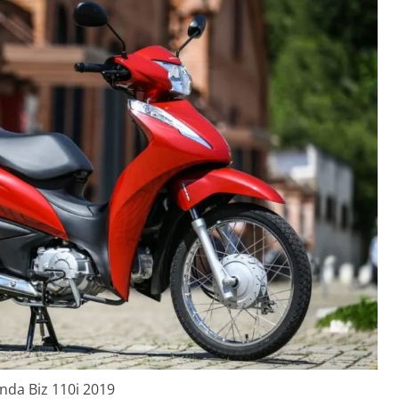
nda Biz 110i 2019