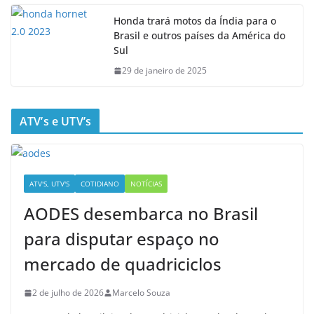
Honda trará motos da Índia para o
Brasil e outros países da América do
Sul
29 de janeiro de 2025
ATV’s e UTV’s
ATV'S, UTV'S
COTIDIANO
NOTÍCIAS
AODES desembarca no Brasil
para disputar espaço no
mercado de quadriciclos
2 de julho de 2026
Marcelo Souza