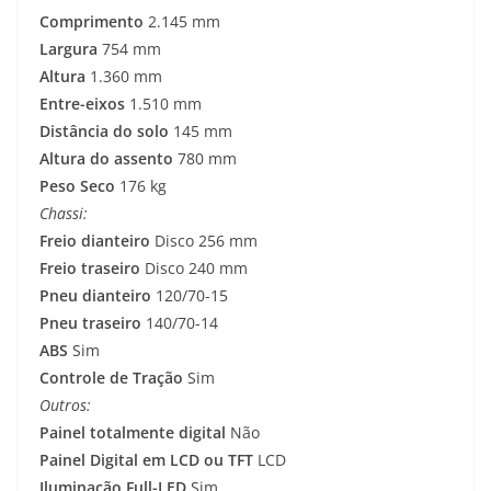
Comprimento
2.145 mm
Largura
754 mm
Altura
1.360 mm
Entre-eixos
1.510 mm
Distância do solo
145 mm
Altura do assento
780 mm
Peso Seco
176 kg
Chassi:
Freio dianteiro
Disco 256 mm
Freio traseiro
Disco 240 mm
Pneu dianteiro
120/70-15
Pneu traseiro
140/70-14
ABS
Sim
Controle de Tração
Sim
Outros:
Painel totalmente digital
Não
Painel Digital em LCD ou TFT
LCD
Iluminação Full-LED
Sim