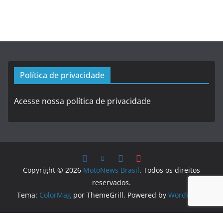
Política de privacidade
Acesse nossa política de privacidade
Copyright © 2026
MotoNews Brasil
. Todos os direitos
reservados.
Tema:
ColorMag
por ThemeGrill. Powered by
WordPress
.
Logo created by
DesignEvo logo maker