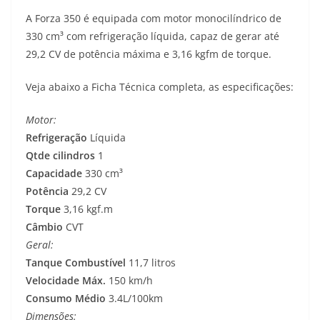
A Forza 350 é equipada com motor monocilíndrico de
330 cm³ com refrigeração líquida, capaz de gerar até
29,2 CV de potência máxima e 3,16 kgfm de torque.
Veja abaixo a Ficha Técnica completa, as especificações:
Motor:
Refrigeração
Líquida
Qtde cilindros
1
Capacidade
330 cm³
Potência
29,2 CV
Torque
3,16 kgf.m
Câmbio
CVT
Geral:
Tanque Combustível
11,7 litros
Velocidade Máx.
150 km/h
Consumo Médio
3.4L/100km
Dimensões: