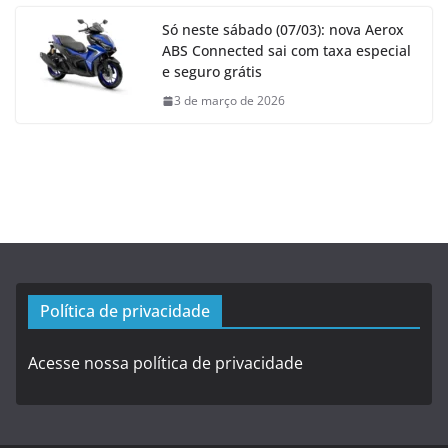
Só neste sábado (07/03): nova Aerox
ABS Connected sai com taxa especial
e seguro grátis
3 de março de 2026
Política de privacidade
Acesse nossa política de privacidade