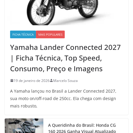
FICHA TÉCNICA
MAIS POPULARES
Yamaha Lander Connected 2027
| Ficha Técnica, Top Speed,
Consumo, Preço e Imagens
19 de janeiro de 2026
Marcelo Souza
A Yamaha lançou no Brasil a Lander Connected 2027,
sua moto on/off-road de 250cc. Ela chega com design
mais robusto,
A Queridinha do Brasil: Honda CG
160 2026 Ganha Visual Atualizado