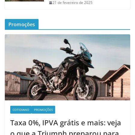
21 de fevereiro de 2025
Promoções
COTIDIANO
PROMOÇÕES
Taxa 0%, IPVA grátis e mais: veja
o que a Triumph preparou para