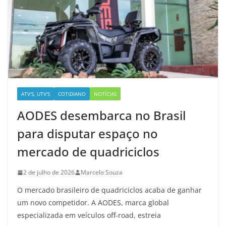
ATV'S, UTV'S
COTIDIANO
NOTÍCIAS
AODES desembarca no Brasil
para disputar espaço no
mercado de quadriciclos
2 de julho de 2026
Marcelo Souza
O mercado brasileiro de quadriciclos acaba de ganhar
um novo competidor. A AODES, marca global
especializada em veículos off-road, estreia