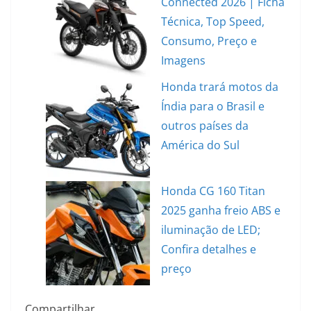
Connected 2026 | Ficha
Técnica, Top Speed,
Consumo, Preço e
Imagens
Honda trará motos da
Índia para o Brasil e
outros países da
América do Sul
Honda CG 160 Titan
2025 ganha freio ABS e
iluminação de LED;
Confira detalhes e
preço
Compartilhar