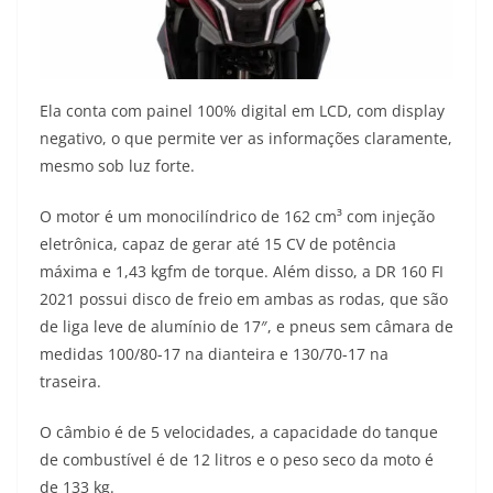
Ela conta com painel 100% digital em LCD, com display
negativo, o que permite ver as informações claramente,
mesmo sob luz forte.
O motor é um monocilíndrico de 162 cm³ com injeção
eletrônica, capaz de gerar até 15 CV de potência
máxima e 1,43 kgfm de torque. Além disso, a DR 160 FI
2021 possui disco de freio em ambas as rodas, que são
de liga leve de alumínio de 17″, e pneus sem câmara de
medidas 100/80-17 na dianteira e 130/70-17 na
traseira.
O câmbio é de 5 velocidades, a capacidade do tanque
de combustível é de 12 litros e o peso seco da moto é
de 133 kg.