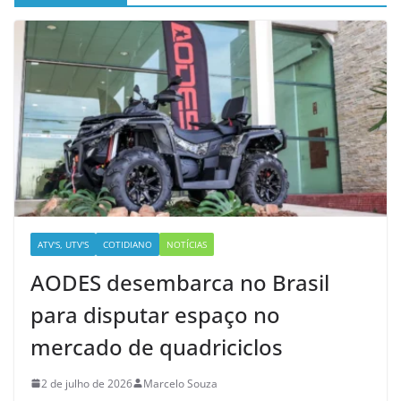
ATV'S, UTV'S
COTIDIANO
NOTÍCIAS
AODES desembarca no Brasil
para disputar espaço no
mercado de quadriciclos
2 de julho de 2026
Marcelo Souza