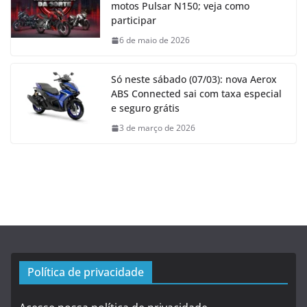
motos Pulsar N150; veja como
participar
6 de maio de 2026
Só neste sábado (07/03): nova Aerox
ABS Connected sai com taxa especial
e seguro grátis
3 de março de 2026
Política de privacidade