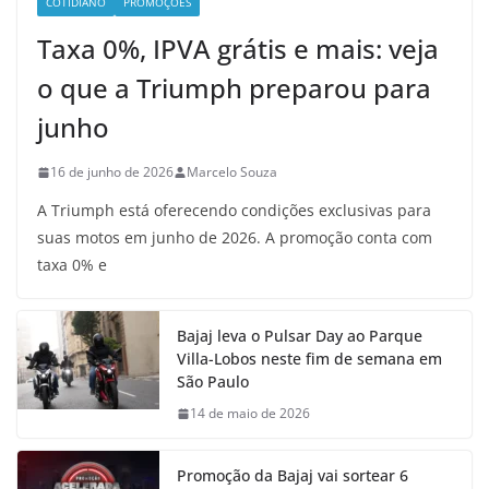
COTIDIANO
PROMOÇÕES
Taxa 0%, IPVA grátis e mais: veja
o que a Triumph preparou para
junho
16 de junho de 2026
Marcelo Souza
A Triumph está oferecendo condições exclusivas para
suas motos em junho de 2026. A promoção conta com
taxa 0% e
Bajaj leva o Pulsar Day ao Parque
Villa-Lobos neste fim de semana em
São Paulo
14 de maio de 2026
Promoção da Bajaj vai sortear 6