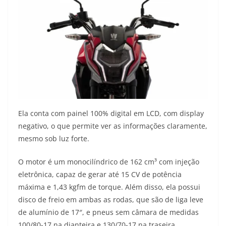
Ela conta com painel 100% digital em LCD, com display
negativo, o que permite ver as informações claramente,
mesmo sob luz forte.
O motor é um monocilíndrico de 162 cm³ com injeção
eletrônica, capaz de gerar até 15 CV de potência
máxima e 1,43 kgfm de torque. Além disso, ela possui
disco de freio em ambas as rodas, que são de liga leve
de alumínio de 17″, e pneus sem câmara de medidas
100/80-17 na dianteira e 130/70-17 na traseira.