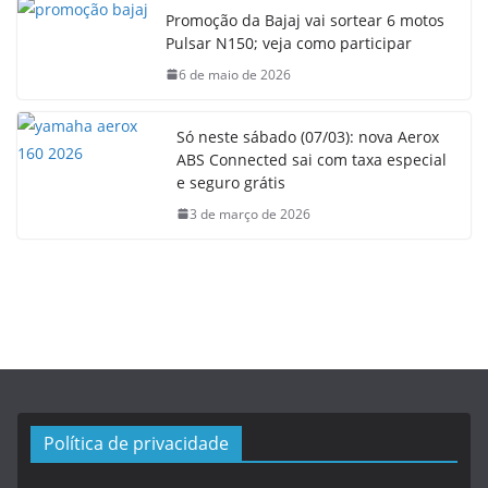
Promoção da Bajaj vai sortear 6 motos
Pulsar N150; veja como participar
6 de maio de 2026
Só neste sábado (07/03): nova Aerox
ABS Connected sai com taxa especial
e seguro grátis
3 de março de 2026
Política de privacidade