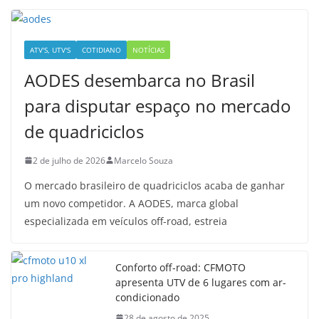
ATV'S, UTV'S
COTIDIANO
NOTÍCIAS
AODES desembarca no Brasil
para disputar espaço no mercado
de quadriciclos
2 de julho de 2026
Marcelo Souza
O mercado brasileiro de quadriciclos acaba de ganhar
um novo competidor. A AODES, marca global
especializada em veículos off-road, estreia
Conforto off-road: CFMOTO
apresenta UTV de 6 lugares com ar-
condicionado
28 de agosto de 2025