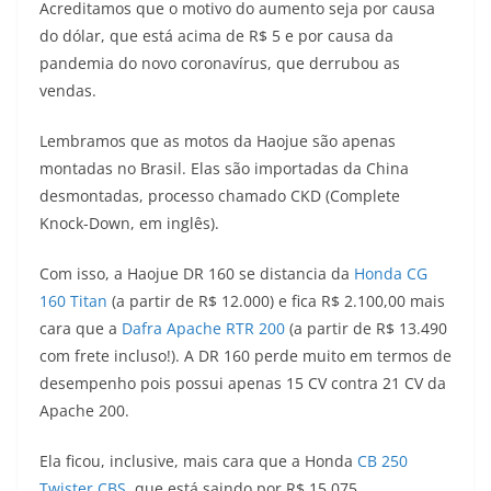
Acreditamos que o motivo do aumento seja por causa
do dólar, que está acima de R$ 5 e por causa da
pandemia do novo coronavírus, que derrubou as
vendas.
Lembramos que as motos da Haojue são apenas
montadas no Brasil. Elas são importadas da China
desmontadas, processo chamado CKD (Complete
Knock-Down, em inglês).
Com isso, a Haojue DR 160 se distancia da
Honda CG
160 Titan
(a partir de R$ 12.000) e fica R$ 2.100,00 mais
cara que a
Dafra Apache RTR 200
(a partir de R$ 13.490
com frete incluso!). A DR 160 perde muito em termos de
desempenho pois possui apenas 15 CV contra 21 CV da
Apache 200.
Ela ficou, inclusive, mais cara que a Honda
CB 250
Twister CBS
, que está saindo por R$ 15.075.