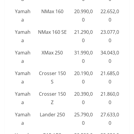
Yamah
NMax 160
20.990,0
22.652,0
a
0
0
Yamah
NMax 160 SE
21.290,0
23.077,0
a
0
0
Yamah
XMax 250
31.990,0
34.043,0
a
0
0
Yamah
Crosser 150
20.190,0
21.685,0
a
S
0
0
Yamah
Crosser 150
20.390,0
21.860,0
a
Z
0
0
Yamah
Lander 250
25.790,0
27.633,0
a
0
0