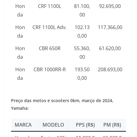
Hon
CRF 1100L
81.100,
92.695,00
da
00
Hon
CRF 1100L Adv.
102.13
117.366,00
da
0,00
Hon
CBR 650R
55.360,
61.620,00
da
00
Hon
CBR 1000RR-R
193.50
208.693,00
da
0,00
Preço das motos e scooters 0km,
março de 2024
,
Yamaha:
MARCA
MODELO
PPS (R$)
PM (R$)