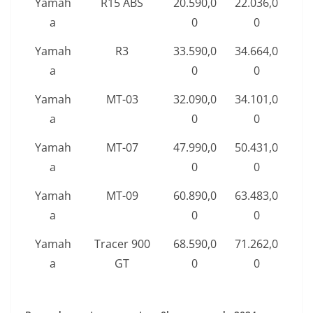
Yamah
R15 ABS
20.590,0
22.036,0
a
0
0
Yamah
R3
33.590,0
34.664,0
a
0
0
Yamah
MT-03
32.090,0
34.101,0
a
0
0
Yamah
MT-07
47.990,0
50.431,0
a
0
0
Yamah
MT-09
60.890,0
63.483,0
a
0
0
Yamah
Tracer 900
68.590,0
71.262,0
a
GT
0
0