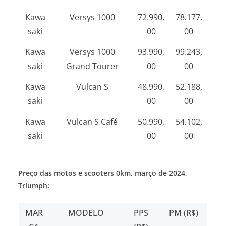
Kawa
Versys 1000
72.990,
78.177,
saki
00
00
Kawa
Versys 1000
93.990,
99.243,
saki
Grand Tourer
00
00
Kawa
Vulcan S
48.990,
52.188,
saki
00
00
Kawa
Vulcan S Café
50.990,
54.102,
saki
00
00
Preço das motos e scooters 0km,
março de 2024
,
Triumph:
MAR
MODELO
PPS
PM (R$)