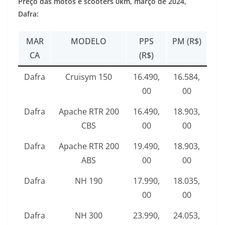
Preço das motos e scooters 0km,
março de 2024
,
Dafra:
MAR
MODELO
PPS
PM (R$)
CA
(R$)
Dafra
Cruisym 150
16.490,
16.584,
00
00
Dafra
Apache RTR 200
16.490,
18.903,
CBS
00
00
Dafra
Apache RTR 200
19.490,
18.903,
ABS
00
00
Dafra
NH 190
17.990,
18.035,
00
00
Dafra
NH 300
23.990,
24.053,