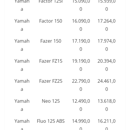
Yamah
Factor 125i
15.090,0
15.939,0
a
0
0
Yamah
Factor 150
16.090,0
17.264,0
a
0
0
Yamah
Fazer 150
17.190,0
17.974,0
a
0
0
Yamah
Fazer FZ15
19.190,0
20.394,0
a
0
0
Yamah
Fazer FZ25
22.790,0
24.461,0
a
0
0
Yamah
Neo 125
12.490,0
13.618,0
a
0
0
Yamah
Fluo 125 ABS
14.990,0
16.211,0
a
0
0