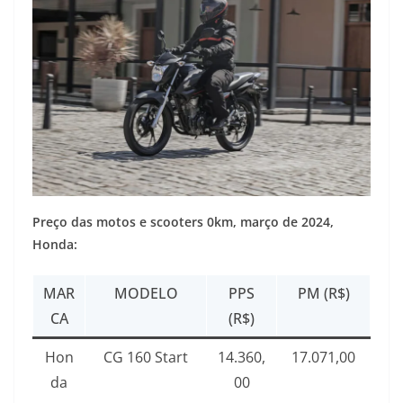
Preço das motos e scooters 0km, março de 2024,
Honda:
MAR
MODELO
PPS
PM (R$)
CA
(R$)
Hon
CG 160 Start
14.360,
17.071,00
da
00