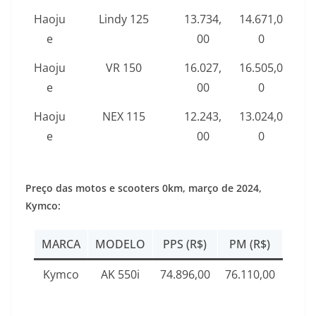
Haoju
Lindy 125
13.734,
14.671,0
e
00
0
Haoju
VR 150
16.027,
16.505,0
e
00
0
Haoju
NEX 115
12.243,
13.024,0
e
00
0
Preço das motos e scooters 0km,
março de 2024
,
Kymco:
MARCA
MODELO
PPS (R$)
PM (R$)
Kymco
AK 550i
74.896,00
76.110,00