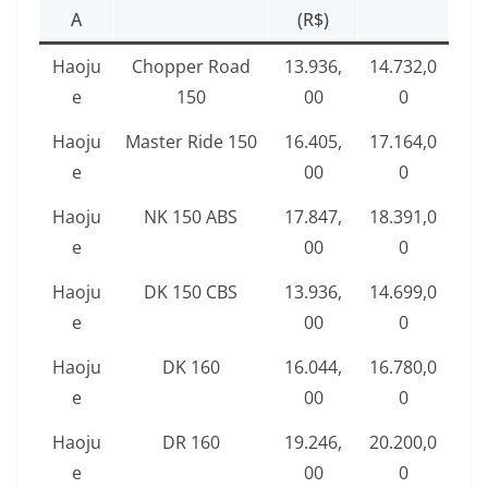
A
(R$)
Haoju
Chopper Road
13.936,
14.732,0
e
150
00
0
Haoju
Master Ride 150
16.405,
17.164,0
e
00
0
Haoju
NK 150 ABS
17.847,
18.391,0
e
00
0
Haoju
DK 150 CBS
13.936,
14.699,0
e
00
0
Haoju
DK 160
16.044,
16.780,0
e
00
0
Haoju
DR 160
19.246,
20.200,0
e
00
0