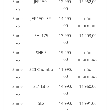
Shine
JEF 150s
12.990,
12.962,00
ray
00
Shine
JEF 150s EFI
14.490,
não
ray
00
informado
Shine
SHI 175
13.990,
14.203,00
ray
00
Shine
SHE-S
19.290,
não
ray
00
informado
Shine
SE3 Chumbo
11.990,
não
ray
00
informado
Shine
SE1 Lítio
14.990,
14.960,00
ray
00
Shine
SE2
14.990,
14.991,00