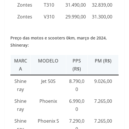
Zontes
T310
31.490,00
32.839,00
Zontes
V310
29.990,00
31.300,00
Preço das motos e scooters 0km,
março de 2024
,
Shineray:
MARC
MODELO
PPS
PM (R$)
A
(R$)
Shine
Jet 50S
8.790,0
9.026,00
ray
0
Shine
Phoenix
6.990,0
7.265,00
ray
0
Shine
Phoenix S
7.290,0
7.265,00