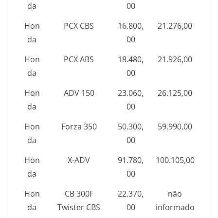
da
00
Hon
PCX CBS
16.800,
21.276,00
da
00
Hon
PCX ABS
18.480,
21.926,00
da
00
Hon
ADV 150
23.060,
26.125,00
da
00
Hon
Forza 350
50.300,
59.990,00
da
00
Hon
X-ADV
91.780,
100.105,00
da
00
Hon
CB 300F
22.370,
não
da
Twister CBS
00
informado