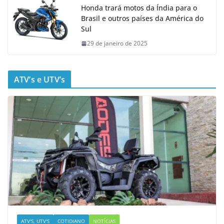
Honda trará motos da Índia para o
Brasil e outros países da América do
Sul
29 de janeiro de 2025
ATV’s e UTV’s
ATV'S, UTV'S
COTIDIANO
NOTÍCIAS