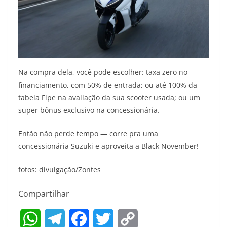
Na compra dela, você pode escolher: taxa zero no
financiamento, com 50% de entrada; ou até 100% da
tabela Fipe na avaliação da sua scooter usada; ou um
super bônus exclusivo na concessionária.
Então não perde tempo — corre pra uma
concessionária Suzuki e aproveita a Black November!
fotos: divulgação/Zontes
Compartilhar
W
T
F
T
C