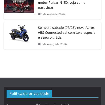
motos Pulsar N150; veja como
participar
6 de maio de 2026
Só neste sábado (07/03): nova Aerox
ABS Connected sai com taxa especial
e seguro grátis
3 de março de 2026
Política de privacidade