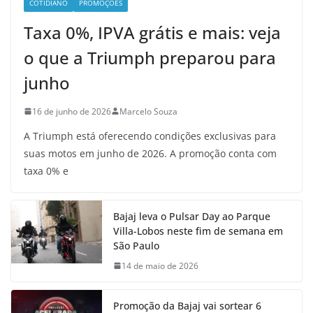
COTIDIANO
PROMOÇÕES
Taxa 0%, IPVA grátis e mais: veja
o que a Triumph preparou para
junho
16 de junho de 2026
Marcelo Souza
A Triumph está oferecendo condições exclusivas para
suas motos em junho de 2026. A promoção conta com
taxa 0% e
Bajaj leva o Pulsar Day ao Parque
Villa-Lobos neste fim de semana em
São Paulo
14 de maio de 2026
Promoção da Bajaj vai sortear 6