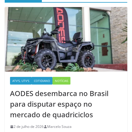
ATV'S, UTV'S
COTIDIANO
NOTÍCIAS
AODES desembarca no Brasil
para disputar espaço no
mercado de quadriciclos
2 de julho de 2026
Marcelo Souza