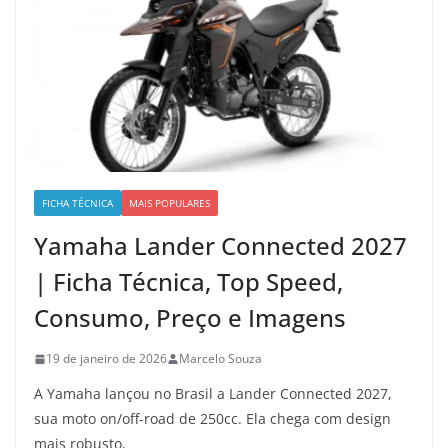
FICHA TÉCNICA
MAIS POPULARES
Yamaha Lander Connected 2027
| Ficha Técnica, Top Speed,
Consumo, Preço e Imagens
19 de janeiro de 2026
Marcelo Souza
A Yamaha lançou no Brasil a Lander Connected 2027,
sua moto on/off-road de 250cc. Ela chega com design
mais robusto,