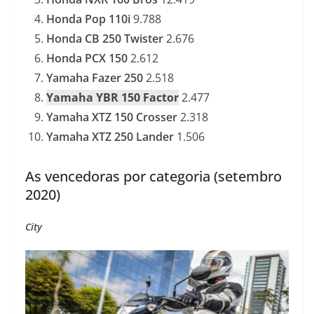
Honda Pop 110i
9.788
Honda CB 250 Twister
2.676
Honda PCX 150
2.612
Yamaha Fazer 250
2.518
Yamaha YBR 150 Factor
2.477
Yamaha XTZ 150 Crosser
2.318
Yamaha XTZ 250 Lander
1.506
As vencedoras por categoria (setembro
2020)
City