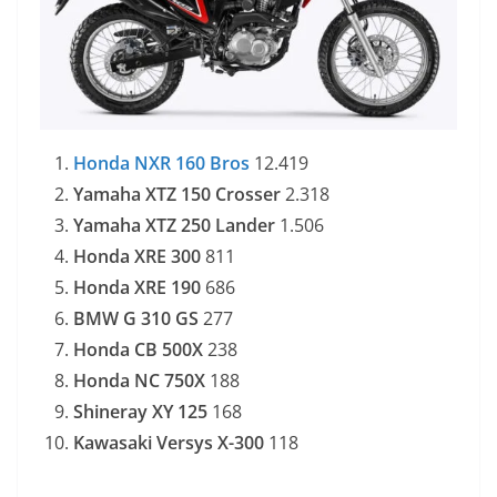
Honda NXR 160 Bros
12.419
Yamaha XTZ 150 Crosser
2.318
Yamaha XTZ 250 Lander
1.506
Honda XRE 300
811
Honda XRE 190
686
BMW G 310 GS
277
Honda CB 500X
238
Honda NC 750X
188
Shineray XY 125
168
Kawasaki Versys X-300
118