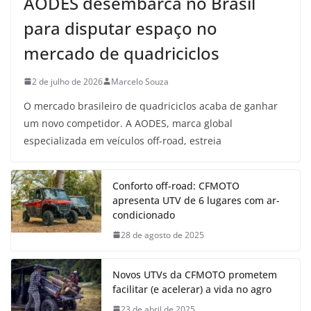
AODES desembarca no Brasil
para disputar espaço no
mercado de quadriciclos
2 de julho de 2026
Marcelo Souza
O mercado brasileiro de quadriciclos acaba de ganhar
um novo competidor. A AODES, marca global
especializada em veículos off-road, estreia
Conforto off-road: CFMOTO
apresenta UTV de 6 lugares com ar-
condicionado
28 de agosto de 2025
Novos UTVs da CFMOTO prometem
facilitar (e acelerar) a vida no agro
23 de abril de 2025