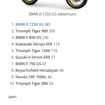
BMW R 1250 GS Adventure
BMW R 1250 GS
381
Triumph Tiger 900
330
BMW F 850 GS
236
Kawasaki Versys 650
119
Triumph Tiger 1200
118
Suzuki V-Strom 650
57
BMW F 750 GS
47
Royal Enfield Himalayan
46
Honda CRF 1000L
46
Triumph Tiger 800
24
Sport