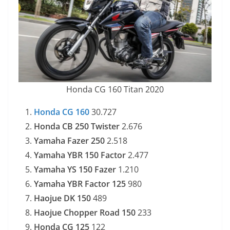
Honda CG 160 Titan 2020
Honda CG 160
30.727
Honda CB 250 Twister
2.676
Yamaha Fazer 250
2.518
Yamaha YBR 150 Factor
2.477
Yamaha YS 150 Fazer
1.210
Yamaha YBR Factor 125
980
Haojue DK 150
489
Haojue Chopper Road 150
233
Honda CG 125
122