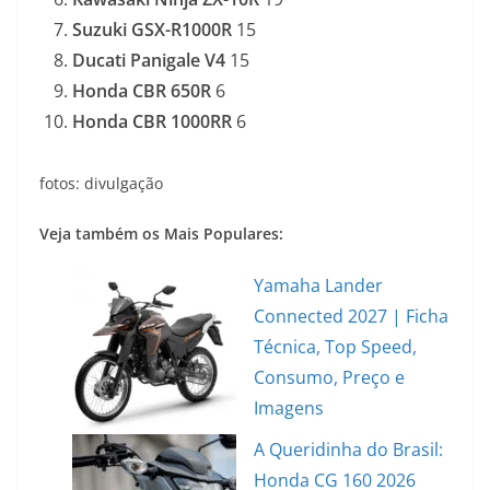
Suzuki GSX-R1000R
15
Ducati Panigale V4
15
Honda CBR 650R
6
Honda CBR 1000RR
6
fotos: divulgação
Veja também os Mais Populares:
Yamaha Lander
Connected 2027 | Ficha
Técnica, Top Speed,
Consumo, Preço e
Imagens
A Queridinha do Brasil:
Honda CG 160 2026