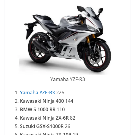
Yamaha YZF-R3
Yamaha YZF-R3
226
Kawasaki Ninja 400
144
BMW S 1000 RR
110
Kawasaki Ninja ZX-6R
82
Suzuki GSX-S1000R
26
Kawasaki Ninja ZX-10R
19