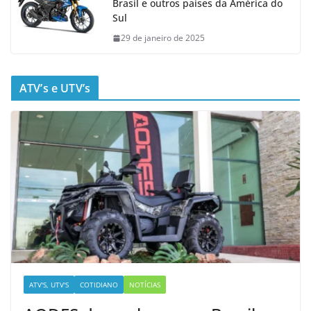
Brasil e outros países da América do
Sul
29 de janeiro de 2025
ATV’s e UTV’s
ATV'S, UTV'S
COTIDIANO
NOTÍCIAS