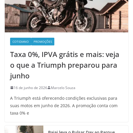
COTIDIANO
PROMOÇÕES
Taxa 0%, IPVA grátis e mais: veja
o que a Triumph preparou para
junho
16 de junho de 2026
Marcelo Souza
A Triumph está oferecendo condições exclusivas para
suas motos em junho de 2026. A promoção conta com
taxa 0% e
Bajaj leva o Pulsar Day ao Parque