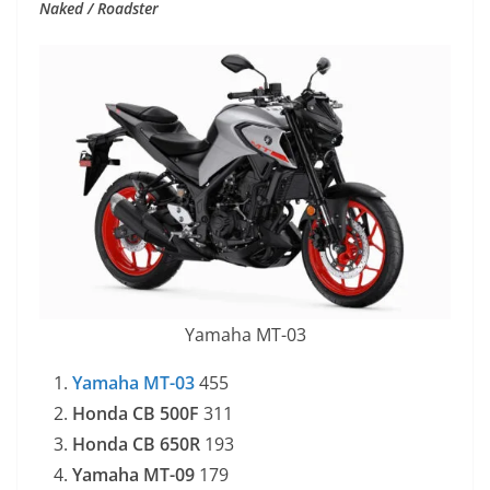
Naked / Roadster
Yamaha MT-03
Yamaha MT-03
455
Honda CB 500F
311
Honda CB 650R
193
Yamaha MT-09
179