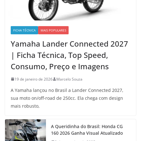
FICHA TÉCNICA
MAIS POPULARES
Yamaha Lander Connected 2027
| Ficha Técnica, Top Speed,
Consumo, Preço e Imagens
19 de janeiro de 2026
Marcelo Souza
A Yamaha lançou no Brasil a Lander Connected 2027,
sua moto on/off-road de 250cc. Ela chega com design
mais robusto,
A Queridinha do Brasil: Honda CG
160 2026 Ganha Visual Atualizado