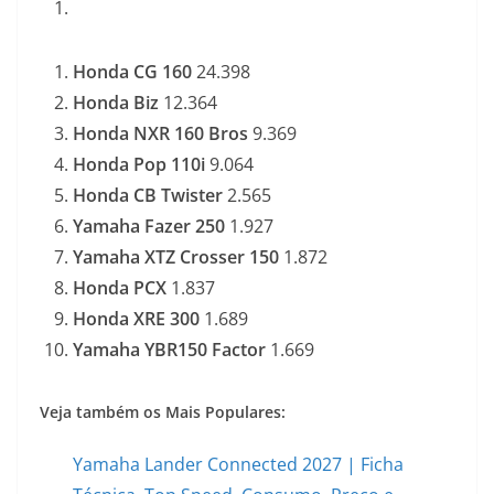
Honda CG 160
24.398
Honda Biz
12.364
Honda NXR 160 Bros
9.369
Honda Pop 110i
9.064
Honda CB Twister
2.565
Yamaha Fazer 250
1.927
Yamaha XTZ Crosser 150
1.872
Honda PCX
1.837
Honda XRE 300
1.689
Yamaha YBR150 Factor
1.669
Veja também os Mais Populares:
Yamaha Lander Connected 2027 | Ficha