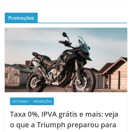
Promoções
COTIDIANO
PROMOÇÕES
Taxa 0%, IPVA grátis e mais: veja
o que a Triumph preparou para