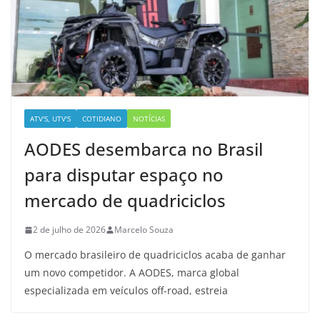
ATV'S, UTV'S
COTIDIANO
NOTÍCIAS
AODES desembarca no Brasil
para disputar espaço no
mercado de quadriciclos
2 de julho de 2026
Marcelo Souza
O mercado brasileiro de quadriciclos acaba de ganhar
um novo competidor. A AODES, marca global
especializada em veículos off-road, estreia