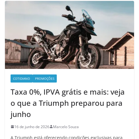
COTIDIANO
PROMOÇÕES
Taxa 0%, IPVA grátis e mais: veja
o que a Triumph preparou para
junho
16 de junho de 2026
Marcelo Souza
A Triumph está oferecendo condições exclusivas para