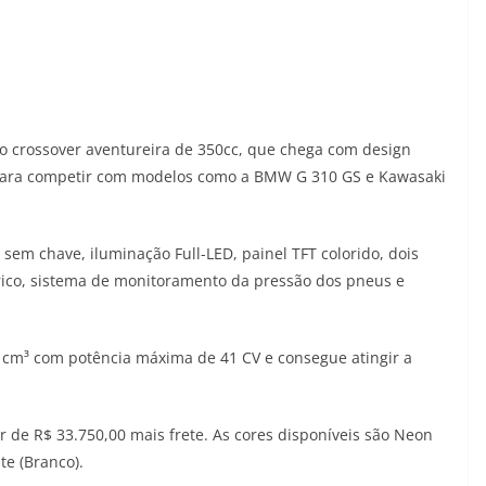
to crossover aventureira de 350cc, que chega com design
 para competir com modelos como a BMW G 310 GS e Kawasaki
sem chave, iluminação Full-LED, painel TFT colorido, dois
rico, sistema de monitoramento da pressão dos pneus e
 cm³ com potência máxima de 41 CV e consegue atingir a
r de R$ 33.750,00 mais frete. As cores disponíveis são Neon
te (Branco).