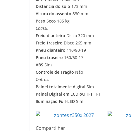
Distância do solo
173 mm
Altura do assento
830 mm
Peso Seco
185 kg
Chassi:
Freio dianteiro
Disco 320 mm
Freio traseiro
Disco 265 mm
Pneu dianteiro
110/80-19
Pneu traseiro
160/60-17
ABS
Sim
Controle de Tração
Não
Outros:
Painel totalmente digital
Sim
Painel Digital em LCD ou TFT
TFT
Iluminação Full-LED
Sim
Compartilhar