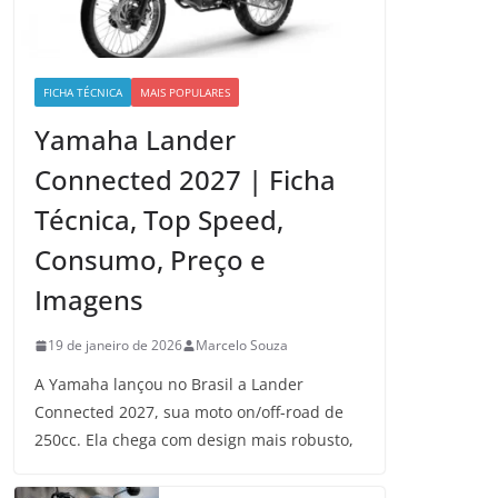
FICHA TÉCNICA
MAIS POPULARES
Yamaha Lander
Connected 2027 | Ficha
Técnica, Top Speed,
Consumo, Preço e
Imagens
19 de janeiro de 2026
Marcelo Souza
A Yamaha lançou no Brasil a Lander
Connected 2027, sua moto on/off-road de
250cc. Ela chega com design mais robusto,