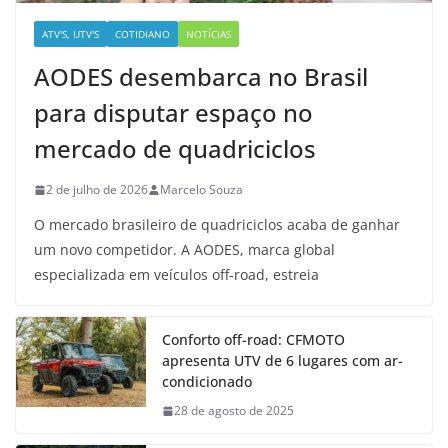
ATV'S, UTV'S
COTIDIANO
NOTÍCIAS
AODES desembarca no Brasil
para disputar espaço no
mercado de quadriciclos
2 de julho de 2026
Marcelo Souza
O mercado brasileiro de quadriciclos acaba de ganhar
um novo competidor. A AODES, marca global
especializada em veículos off-road, estreia
Conforto off-road: CFMOTO
apresenta UTV de 6 lugares com ar-
condicionado
28 de agosto de 2025