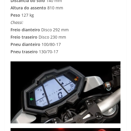
Distância do solo
140 mm
Altura do assento
810 mm
Peso
127 kg
Chassi:
Freio dianteiro
Disco 292 mm
Freio traseiro
Disco 230 mm
Pneu dianteiro
100/80-17
Pneu traseiro
130/70-17