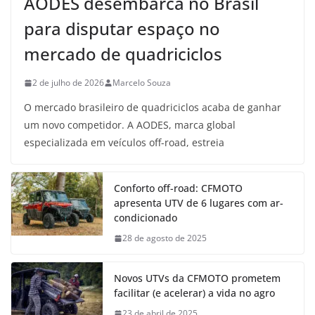
AODES desembarca no Brasil
para disputar espaço no
mercado de quadriciclos
2 de julho de 2026
Marcelo Souza
O mercado brasileiro de quadriciclos acaba de ganhar
um novo competidor. A AODES, marca global
especializada em veículos off-road, estreia
Conforto off-road: CFMOTO
apresenta UTV de 6 lugares com ar-
condicionado
28 de agosto de 2025
Novos UTVs da CFMOTO prometem
facilitar (e acelerar) a vida no agro
23 de abril de 2025