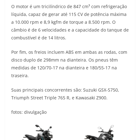
O motor é um tricilíndrico de 847 cm³ com refrigeração
líquida, capaz de gerar até 115 CV de potência máxima
a 10.000 rpm e 8,9 kgfm de torque a 8.500 rpm. O
câmbio é de 6 velocidades e a capacidade do tanque de
combustível é de 14 litros.
Por fim, os freios incluem ABS em ambas as rodas, com
disco duplo de 298mm na dianteira. Os pneus têm
medidas de 120/70-17 na dianteira e 180/55-17 na
traseira.
Suas principais concorrentes são: Suzuki GSX-S750,
Triumph Street Triple 765 R, e Kawasaki Z900.
fotos: divulgação