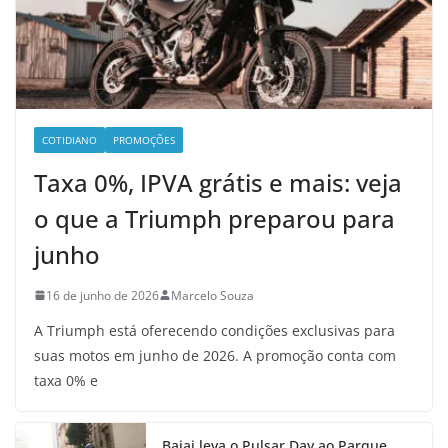
COTIDIANO
PROMOÇÕES
Taxa 0%, IPVA grátis e mais: veja
o que a Triumph preparou para
junho
16 de junho de 2026
Marcelo Souza
A Triumph está oferecendo condições exclusivas para
suas motos em junho de 2026. A promoção conta com
taxa 0% e
Bajaj leva o Pulsar Day ao Parque