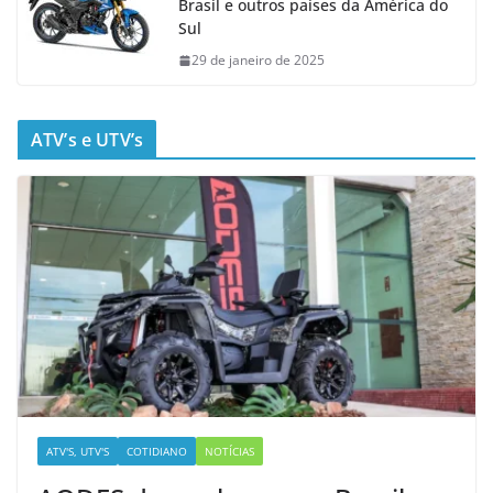
Brasil e outros países da América do
Sul
29 de janeiro de 2025
ATV’s e UTV’s
ATV'S, UTV'S
COTIDIANO
NOTÍCIAS