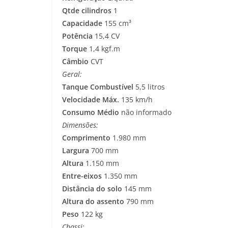
Qtde cilindros
1
Capacidade
155 cm³
Potência
15,4 CV
Torque
1,4 kgf.m
Câmbio
CVT
Geral:
Tanque Combustível
5,5 litros
Velocidade Máx.
135 km/h
Consumo Médio
não informado
Dimensões:
Comprimento
1.980 mm
Largura
700 mm
Altura
1.150 mm
Entre-eixos
1.350 mm
Distância do solo
145 mm
Altura do assento
790 mm
Peso
122 kg
Chassi: