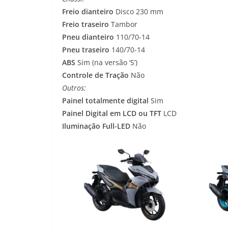
Freio dianteiro
Disco 230 mm
Freio traseiro
Tambor
Pneu dianteiro
110/70-14
Pneu traseiro
140/70-14
ABS
Sim (na versão ‘S’)
Controle de Tração
Não
Outros:
Painel totalmente digital
Sim
Painel Digital em LCD ou TFT
LCD
Iluminação Full-LED
Não