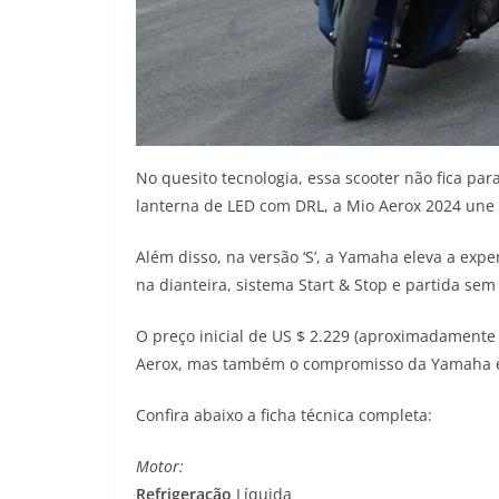
No quesito tecnologia, essa scooter não fica para
lanterna de LED com DRL, a Mio Aerox 2024 une 
Além disso, na versão ‘S’, a Yamaha eleva a expe
na dianteira, sistema Start & Stop e partida se
O preço inicial de US $ 2.229 (aproximadamente 
Aerox, mas também o compromisso da Yamaha em
Confira abaixo a ficha técnica completa:
Motor:
Refrigeração
Líquida