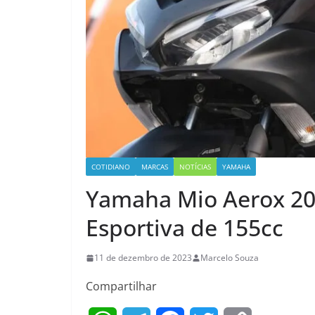
COTIDIANO
MARCAS
NOTÍCIAS
YAMAHA
Yamaha Mio Aerox 202
Esportiva de 155cc
11 de dezembro de 2023
Marcelo Souza
Compartilhar