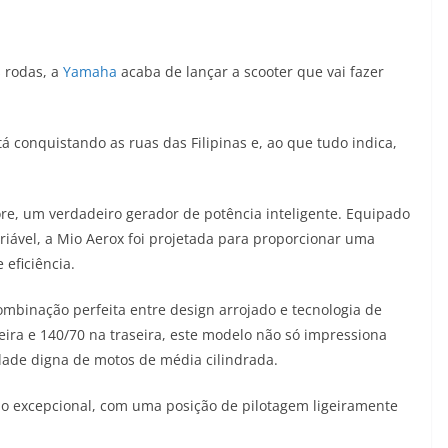
 rodas, a
Yamaha
acaba de lançar a scooter que vai fazer
á conquistando as ruas das Filipinas e, ao que tudo indica,
ore, um verdadeiro gerador de potência inteligente. Equipado
ariável, a Mio Aerox foi projetada para proporcionar uma
eficiência.
binação perfeita entre design arrojado e tecnologia de
ira e 140/70 na traseira, este modelo não só impressiona
ade digna de motos de média cilindrada.
 excepcional, com uma posição de pilotagem ligeiramente