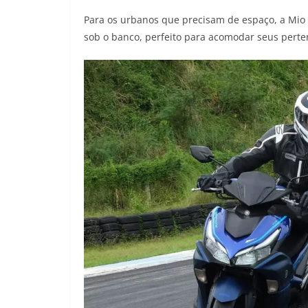
Para os urbanos que precisam de espaço, a Mio 
sob o banco, perfeito para acomodar seus perte