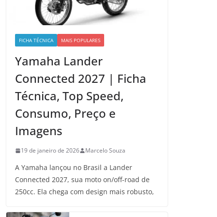
FICHA TÉCNICA
MAIS POPULARES
Yamaha Lander
Connected 2027 | Ficha
Técnica, Top Speed,
Consumo, Preço e
Imagens
19 de janeiro de 2026
Marcelo Souza
A Yamaha lançou no Brasil a Lander
Connected 2027, sua moto on/off-road de
250cc. Ela chega com design mais robusto,