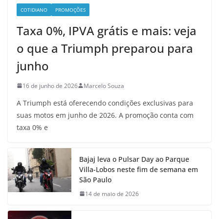
COTIDIANO
PROMOÇÕES
Taxa 0%, IPVA grátis e mais: veja
o que a Triumph preparou para
junho
16 de junho de 2026
Marcelo Souza
A Triumph está oferecendo condições exclusivas para
suas motos em junho de 2026. A promoção conta com
taxa 0% e
Bajaj leva o Pulsar Day ao Parque
Villa-Lobos neste fim de semana em
São Paulo
14 de maio de 2026