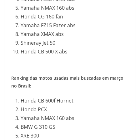
Yamaha NMAX 160 abs
Honda CG 160 fan
Yamaha FZ15 Fazer abs
Yamaha XMAX abs
Shineray Jet 50
Honda CB 500 X abs
Ranking das motos usadas mais buscadas em março
no Brasil:
Honda CB 600f Hornet
Honda PCX
Yamaha NMAX 160 abs
BMW G 310 GS
XRE 300