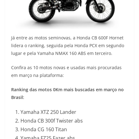
Já entre as motos seminovas, a Honda CB 600F Hornet
lidera o ranking, seguida pela Honda PCX em segundo
lugar e pela Yamaha NMAX 160 ABS em terceiro.
Confira as 10 motos novas e usadas mais procuradas
em março na plataforma:
Ranking das motos 0Km mais buscadas em março no
Brasil:
Yamaha XTZ 250 Lander
Honda CB 300f Twister abs
Honda CG 160 Titan
Yamaha FZ25 Fazer abs