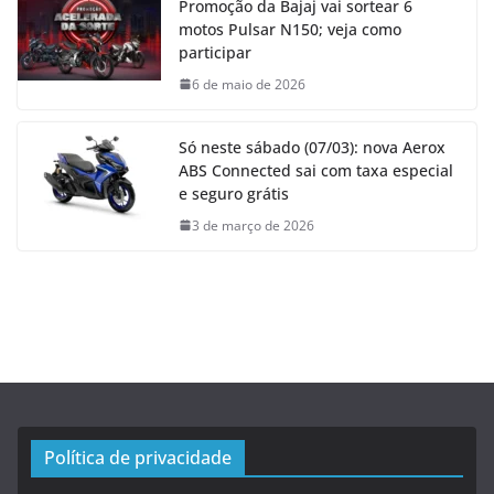
Promoção da Bajaj vai sortear 6
motos Pulsar N150; veja como
participar
6 de maio de 2026
Só neste sábado (07/03): nova Aerox
ABS Connected sai com taxa especial
e seguro grátis
3 de março de 2026
Política de privacidade