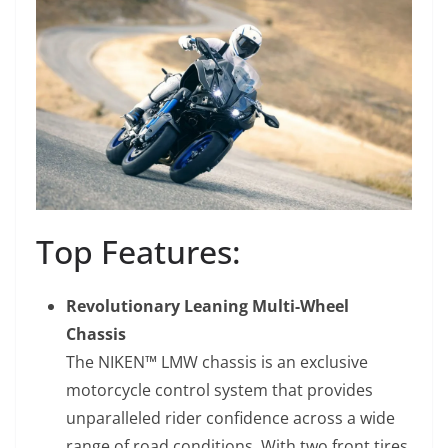
Top Features:
Revolutionary Leaning Multi-Wheel
Chassis
The NIKEN™ LMW chassis is an exclusive
motorcycle control system that provides
unparalleled rider confidence across a wide
range of road conditions. With two front tires