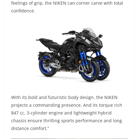
p
m
k
k
feelings of grip, the NIKEN can corner carve with total
confidence.
With its bold and futuristic body design, the NIKEN
projects a commanding presence. And its torque rich
847 cc, 3-cylinder engine and lightweight hybrid
chassis ensure thrilling sports performance and long
distance comfort.”