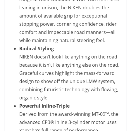
leaning in unison, the NIKEN doubles the
amount of available grip for exceptional
stopping power, cornering confidence, rider
comfort and impeccable road manners—all
while maintaining natural steering feel.
Radical Styling
NIKEN doesn’t look like anything on the road
because it isn’t like anything else on the road.
Graceful curves highlight the mass-forward
design to show off the unique LMW system,
combining futuristic technology with flowing,
organic style.
Powerful Inline-Triple
Derived from the award-winning MT-09™, the
advanced CP3® inline 3-cylinder motor uses
Yamaha’s full range of performance