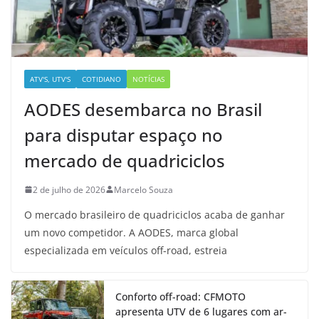
ATV'S, UTV'S
COTIDIANO
NOTÍCIAS
AODES desembarca no Brasil
para disputar espaço no
mercado de quadriciclos
2 de julho de 2026
Marcelo Souza
O mercado brasileiro de quadriciclos acaba de ganhar
um novo competidor. A AODES, marca global
especializada em veículos off-road, estreia
Conforto off-road: CFMOTO
apresenta UTV de 6 lugares com ar-