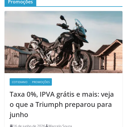
Promoções
COTIDIANO
PROMOÇÕES
Taxa 0%, IPVA grátis e mais: veja
o que a Triumph preparou para
junho
16 de junho de 2026
Marcelo Souza